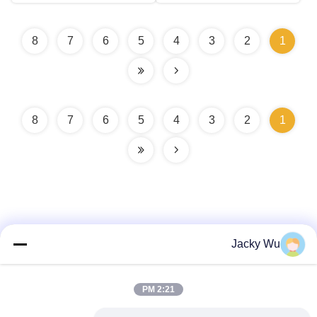
8
7
6
5
4
3
2
1
8
7
6
5
4
3
2
1
Jacky Wu
اتصال سريع
2:21 PM
العنوان