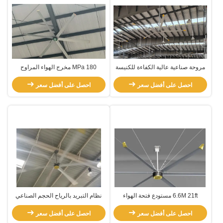
مروحة صناعية عالية الكفاءة للكنيسة
180 MPa مخرج الهواء المراوح
والمستودع
الصناعية الكبيرة جدا
احصل على أفضل سعر
احصل على أفضل سعر
6.6M 21ft مستودع فتحة الهواء
نظام التبريد بالرياح الحجم الصناعي
الهوائية الكبيرة هوائيات مروحة مع
المروحة الخارجية الكبيرة HVLS
محرك PMSM
احصل على أفضل سعر
احصل على أفضل سعر