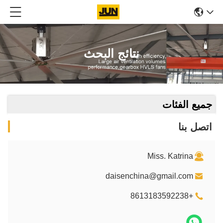
نتائج البحث
جميع الفئات
اتصل بنا
Miss. Katrina
daisenchina@gmail.com
+8613183592238