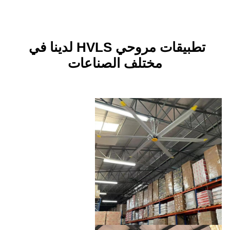
تطبيقات مروحي HVLS لدينا في 
ختلف الصناعات