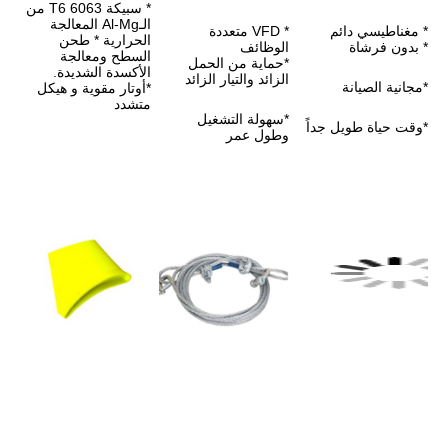
* سبيكة 6063 T6 من 
الـAl-Mg المعالجة 
* VFD متعددة 
الحرارية * طحن 
الوظائف
السطح ومعالجة 
*حماية من الحمل 
الأكسدة الشديدة.
الزائد والتيار الزائد
*أوتار مقوية و هيكل 
متشدد
*سهولة التشغيل 
وطول عمر