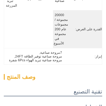
صناعية
تبريد 
المزرعة
20000 
مجموعة / 
مجموعات 
عام 200 
مجموعة 
في 
الأسبوع
7مروحة صناعية
, 
مروحة صناعية توفير الطاقة 24FT
, 
مروحة صناعية تبريد الهواء 6Pcs شفرة
وصف المنتج