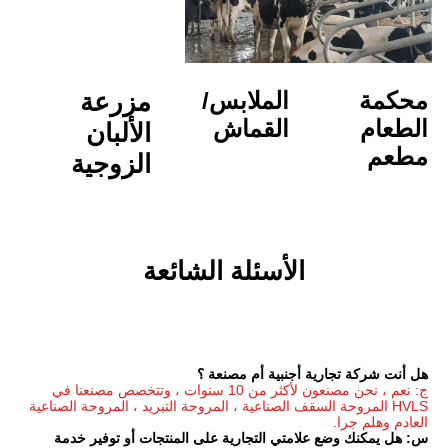
الملابس/
مزرعة 
القماش
الألبان
الزوجية
الأسئلة الشائعة
جنبية أم مصنعة ؟
ج: نعم ، نحن مصنعون لأكثر من 10 سنوات ، وتتخصص مصنعنا في 
HVLS المروحة السقف الصناعية ، المروحة التبريد ، المروحة الصناعية 
س: هل يمكنك وضع علامتي التجارية على المنتجات أو توفير خدمة 