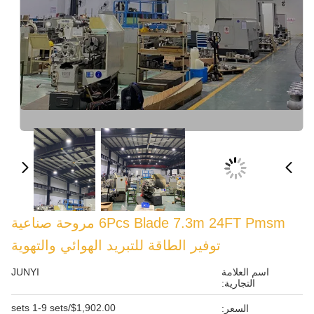
6Pcs Blade 7.3m 24FT Pmsm مروحة صناعية
فير الطاقة للتبريد الهوائي والتهوية
JUNYI
$1,902.00/sets 1-9 sets