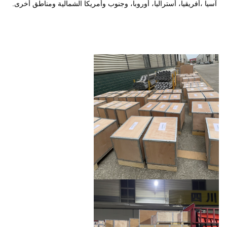
يا، أوروبا، وجنوب وأمريكا الشمالية ومناطق أخرى.