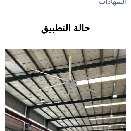
الة التطبيق