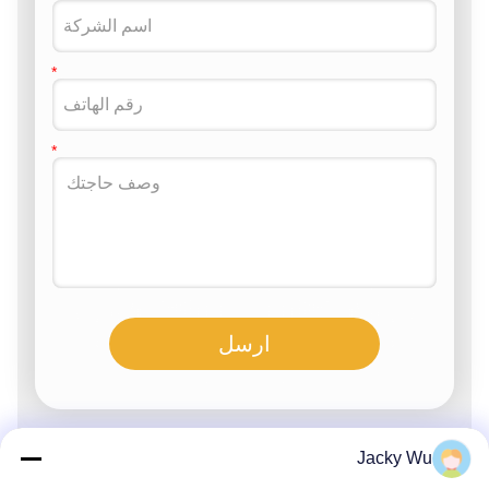
ارسل
Jacky Wu