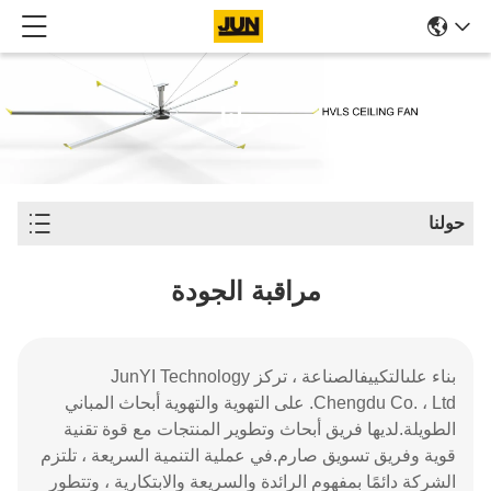
حولنا
حولنا
مراقبة الجودة
بناء على
التكييف
الصناعة ، تركز JunYI Technology
Chengdu Co. ، Ltd. على التهوية والتهوية أبحاث المباني
الطويلة.
لديها فريق أبحاث وتطوير المنتجات مع قوة تقنية
قوية وفريق تسويق صارم.
في عملية التنمية السريعة ، تلتزم
الشركة دائمًا بمفهوم الرائدة والسريعة والابتكارية ، وتتطور