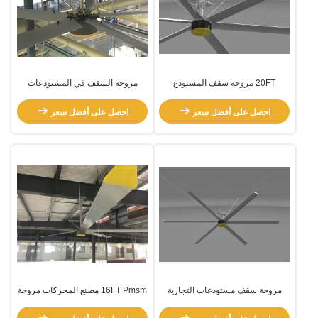
20FT مروحة سقف المستودع
مروحة السقف في المستودعات
الصناعية
احصل على أفضل سعر
احصل على أفضل سعر
مروحة سقف مستودعات التجارية
16FT Pmsm مصنع المحركات مروحة
الكبيرة
سقف مستودع كبيرة