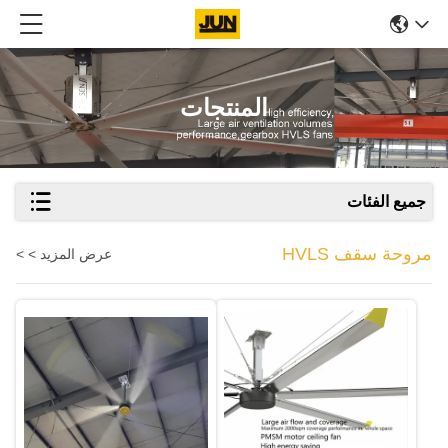
المنتجات
جميع الفئات
مروحة سقف HVLS
عرض المزيد > >