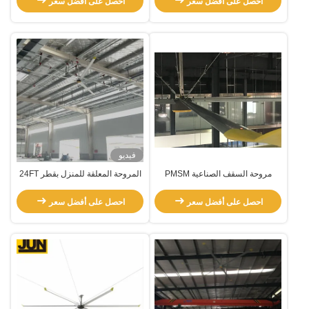
احصل على أفضل سعر
احصل على أفضل سعر
فيديو
مروحة السقف الصناعية PMSM
المروحة المعلقة للمنزل بقطر 24FT
المحرك HVls
لتبريد الهواء مروحة محرك Pmsm
احصل على أفضل سعر
احصل على أفضل سعر