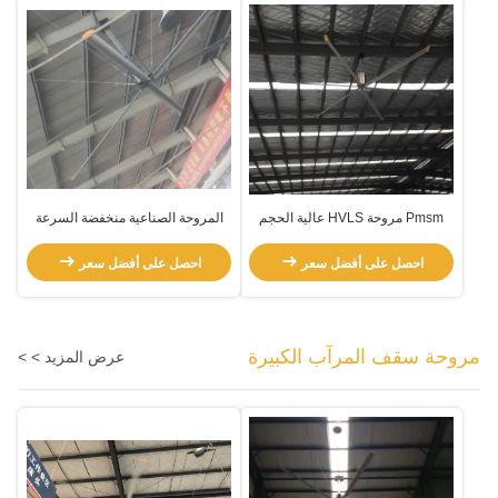
Pmsm مروحة HVLS عالية الحجم
المروحة الصناعية منخفضة السرعة
احصل على أفضل سعر
احصل على أفضل سعر
مروحة سقف المرآب الكبيرة
عرض المزيد > >