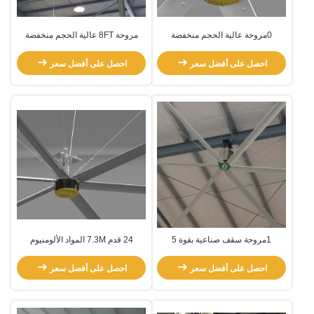
0مروحة عالية الحجم منخفضة
مروحة 8FT عالية الحجم منخفضة
السرعة
السرعة
احصل على أفضل سعر
احصل على أفضل سعر
1مروحة سقف صناعية بقوة 5
24 قدم 7.3M المواد الألومنيوم
كيلوواط
الاضافة عالية الحجم منخفضة السرعة
المروحة
احصل على أفضل سعر
احصل على أفضل سعر