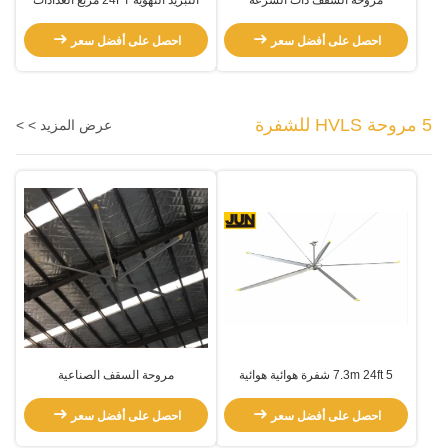
المنخفضة من الألومنيوم
المروحة السقفية للغرف الكبيرة
احصل على أفضل سعر
احصل على أفضل سعر
5 مروحة HVLS للشفرة
عرض المزيد > >
7.3m 24ft 5 شفرة هوائية هوائية
مروحة السقف الصناعية
احصل على أفضل سعر
احصل على أفضل سعر