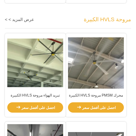
مروحة HVLS الكبيرة
عرض المزيد > >
محرك PMSM مروحة HVLS الكبيرة
تبريد الهواء مروحة HVLS الكبيرة
احصل على أفضل سعر
احصل على أفضل سعر