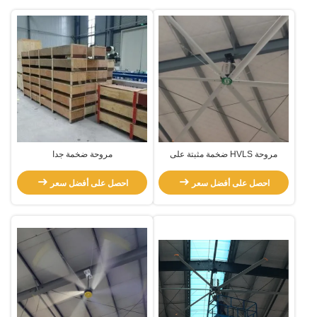
مروحة HVLS ضخمة مثبتة على
مروحة ضخمة جدا
القطب
احصل على أفضل سعر
احصل على أفضل سعر