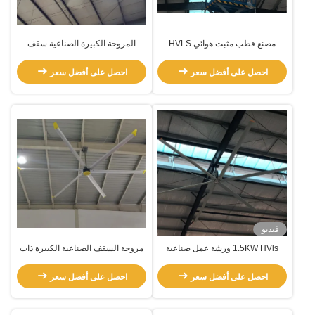
مصنع قطب مثبت هوائي HVLS
المروحة الكبيرة الصناعية سقف
المروحة
التبريد قطب مثبت HVLS
احصل على أفضل سعر
احصل على أفضل سعر
فيديو
1.5KW HVls ورشة عمل صناعية
مروحة السقف الصناعية الكبيرة ذات
مروحة السقف مروحة الهواء أجهزة
القياس الكبير 5.5m
تبريد الهواء
احصل على أفضل سعر
احصل على أفضل سعر