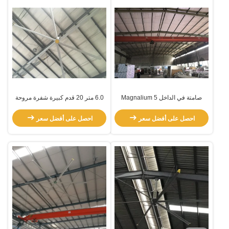
صامتة في الداخل 5 Magnalium
6.0 متر 20 قدم كبيرة شفرة مروحة
شفرة كبيرة HVLS المروحة الصناعية
السقف للأسقف العالية
احصل على أفضل سعر
احصل على أفضل سعر