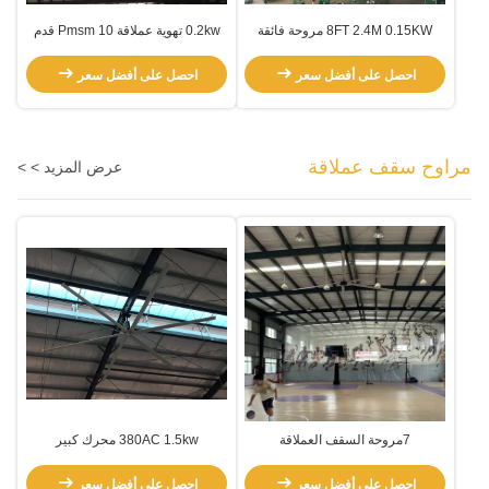
8FT 2.4M 0.15KW مروحة فائقة
0.2kw تهوية عملاقة Pmsm 10 قدم
الحجم عالية الحجم منخفضة السرعة
مروحة السقف
احصل على أفضل سعر
احصل على أفضل سعر
مراوح سقف عملاقة
عرض المزيد > >
7مروحة السقف العملاقة
380AC 1.5kw محرك كبير
المرافعات السقفية العملاقة الضخمة
احصل على أفضل سعر
احصل على أفضل سعر