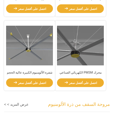
HVls مروحة السقف
المنخفضة ذات الحجم العالي
احصل على أفضل سعر
احصل على أفضل سعر
محرك PMSM الكهربائي الصناعي
شفرة الألومنيوم الكبيرة عالية الحجم
التجاري 5 شفرات
منخفضة السرعة مروحة PMSM
احصل على أفضل سعر
احصل على أفضل سعر
مروحة السقف من ذرة الألومنيوم
عرض المزيد > >