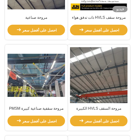
فيديو
مروحة سقف HVLS ذات تدفق هواء
مروحة صناعية
كبير
احصل على أفضل سعر
احصل على أفضل سعر
مروحة السقف HVLS الكبيرة
مروحة سقفية صناعية كبيرة PMSM
HVls 7.3m لتهوية تبريد الهواء
احصل على أفضل سعر
احصل على أفضل سعر