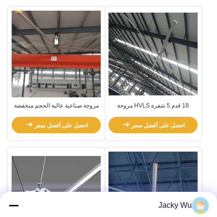
18 قدم 5 شفرة HVLS مروحة
مروحة صناعية عالية الحجم منخفضة
السرعة
احصل على أفضل سعر
احصل على أفضل سعر
Jacky Wu