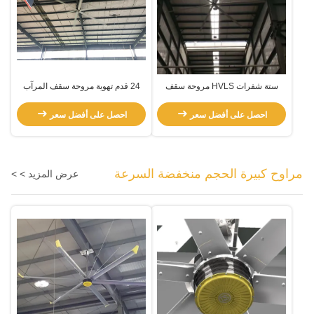
ستة شفرات HVLS مروحة سقف
24 قدم تهوية مروحة سقف المرآب
المرآب الكبيرة
الكبيرة
احصل على أفضل سعر
احصل على أفضل سعر
مراوح كبيرة الحجم منخفضة السرعة
عرض المزيد > >