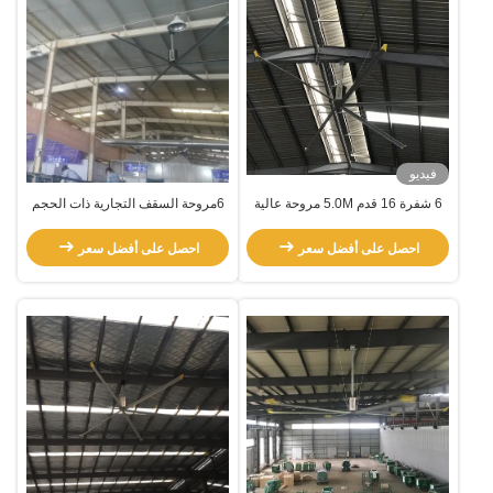
فيديو
6 شفرة 16 قدم 5.0M مروحة عالية
6مروحة السقف التجارية ذات الحجم
الحجم منخفضة السرعة
الكبير لبرامج الرياضة
احصل على أفضل سعر
احصل على أفضل سعر