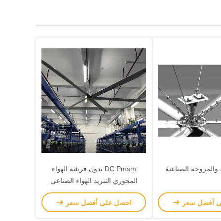
ة والمروحة الصناعية
DC Pmsm بدون فرشة الهواء
المحوري التبريد الهواء الصناعي
المراوحة 5m للحرب
ى أفضل سعر
احصل على أفضل سعر