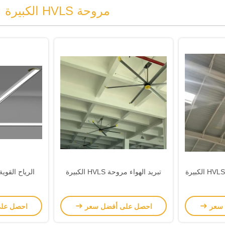
مروحة HVLS الكبيرة
تبريد الهواء مروحة HVLS الكبيرة
الرياح القوي
 سعر
احصل على أفضل سعر
احصل عل