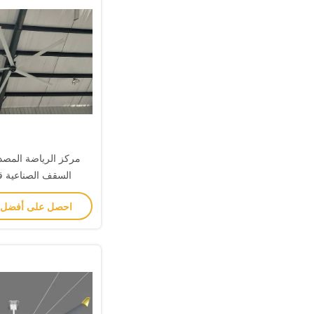
مركز الرياضة المصد
السقف الصناعية ق
احصل على أفضل