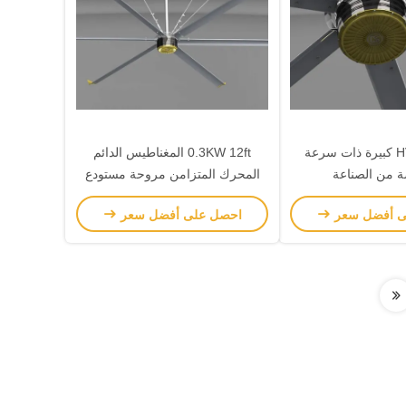
مروحة HVLS كبيرة ذات سرعة
0.3KW 12ft المغناطيس الدائم
 من الصناعة
المحرك المتزامن مروحة مستودع
كبيرة
ى أفضل سعر
احصل على أفضل سعر