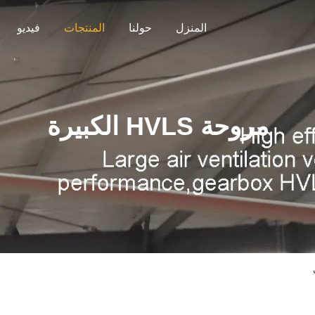
المنزل
حولنا
المنتجات
فيديو
مروحة HVLS الكبيرة