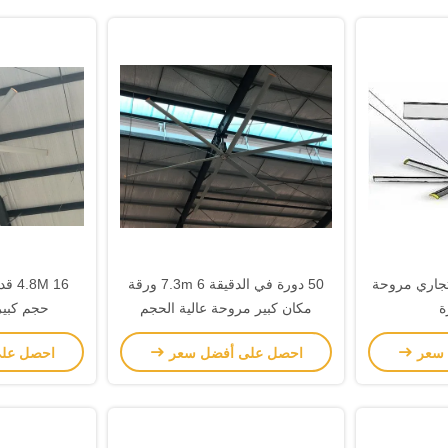
 الدفع التجاري مروحة
50 دورة في الدقيقة 7.3m 6 ورقة
M 16
مكان كبير مروحة عالية الحجم
حجم كبير ه
منخفضة السرعة
 سعر
احصل على أفضل سعر
احصل عل