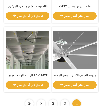
علبة التروس محرك PMSM
288 بوصة 6 شفرة الطرد المركزي
الكهربائية المعدلة HVLS مروحة
HVLS المروحة الصناعية منفخ
السقف
احصل على أفضل سعر
احصل على أفضل سعر
مروحة السقف الكبيرة لمتجر المصنع
7.3M 24FT الزراعة الهواء العملاق
المصدر HVLS المراوح الصناعية
احصل على أفضل سعر
احصل على أفضل سعر
3
2
1