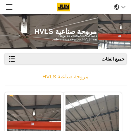
مروحة صناعية HVLS
جميع الفئات
مروحة صناعية HVLS