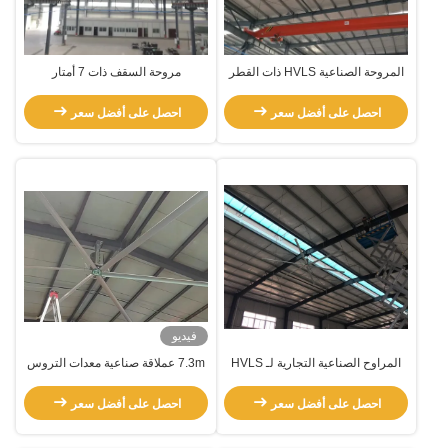
المروحة الصناعية HVLS ذات القطر
مروحة السقف ذات 7 أمتار
الكبير
احصل على أفضل سعر
احصل على أفضل سعر
فيديو
المراوح الصناعية التجارية لـ HVLS
7.3m عملاقة صناعية معدات التروس
محرك التبريد التهوية في مركز تصنيف
السريع
احصل على أفضل سعر
احصل على أفضل سعر