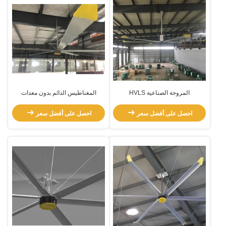
المروحة الصناعية HVLS
المغناطيس الدائم بدون معدات
المحرك الكهربائي
احصل على أفضل سعر
احصل على أفضل سعر