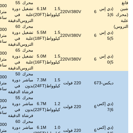
محرك
55
774000
1.5
6.1M
تشغيل
دورة
≤
60
147
220V/
متر3/
800
6~13
كيلوواط
(20FT)
علبة
في
ديسيبل
كجم
ساعة
التروس
الدقيقة
محرك
60
732000
1.5
5.5M
تشغيل
دورة
≤
60
143
220V/
متر3/
600
5~11
كيلوواط
(18FT)
علبة
في
ديسيبل
كجم
ساعة
التروس
الدقيقة
محرك
65
690000
1.5
5.0M
تشغيل
دورة
≤
60
140
220V/
متر3/
450
5 ~ 9
كيلوواط
(16FT)
علبة
في
ديسيبل
كجم
ساعة
التروس
الدقيقة
محرك
50
888000
1.5
7.3M
مباشر
دورة
≤
38
106
متر3/
1200
7~18
كيلوواط
(24FT)
بدون
في
ديسيبل
كجم
ساعة
فرشاة
الدقيقة
محرك
55
822000
1.2
6.7M
مباشر
دورة
≤
38
100
متر3/
1000
6 ~ 15
كيلوواط
(22FT)
بدون
في
ديسيبل
كجم
ساعة
فرشاة
الدقيقة
محرك
60
774000
1.0
6.1M
مباشر
دورة
≤
38
94
متر3/
800
6~13