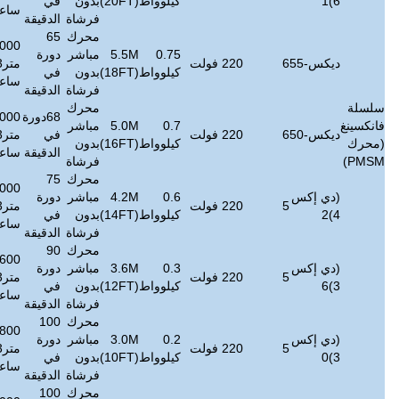
كيلوواط
(20FT)
بدون
في
ديسيبل
كجم
ساعة
فرشاة
الدقيقة
محرك
65
732000
0.75
5.5M
مباشر
دورة
≤
38
72
متر3/
600
5~11
كيلوواط
(18FT)
بدون
في
ديسيبل
كجم
ساعة
فرشاة
الدقيقة
محرك
68دورة
690000
0.7
5.0M
مباشر
≤
38
68
في
متر3/
450
5 ~ 9
كيلوواط
(16FT)
بدون
ديسيبل
كجم
الدقيقة
ساعة
فرشاة
محرك
75
636000
0.6
4.2M
مباشر
دورة
≤
38
64
متر3/
300
4 ~ 7
كيلوواط
(14FT)
بدون
في
ديسيبل
كجم
ساعة
فرشاة
الدقيقة
محرك
90
393600
0.3
3.6M
مباشر
دورة
≤
45
42
متر3/
250
4 ~ 6
كيلوواط
(12FT)
بدون
في
ديسيبل
كجم
ساعة
فرشاة
الدقيقة
محرك
100
331800
0.2
3.0M
مباشر
دورة
≤
45
38
متر3/
200
4 ~ 5
كيلوواط
(10FT)
بدون
في
ديسيبل
كجم
ساعة
فرشاة
الدقيقة
محرك
100