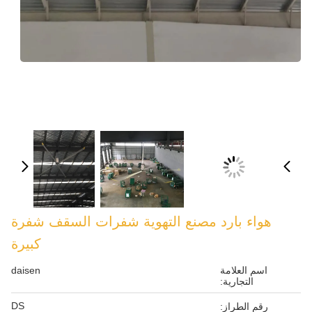
التهوية شفرات السقف شفرة
كبيرة
daisen
DS