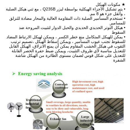
• يتم تشكيل الأجزاء الهيكلية بواسطة ليزر Q235B ، مع ثني هيكل الصلبة
مقاومة العالية والمحار مضادة للنزلق
الحبل الدوار لتثبيت المروحة ضد
 الكسر ، ويمكن لهيكل الارتباط المضاد
ويمكن إسقاط الهيكل ،تصميم ترتيب
مكن أن يمنع الانزلاق، الهيكل القابل
يت، ويمكن ضبط حفرة الخصر القابلة
ستوى الطائرة من الهيكل شاشة