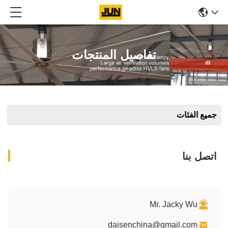
 المنتجات
dais