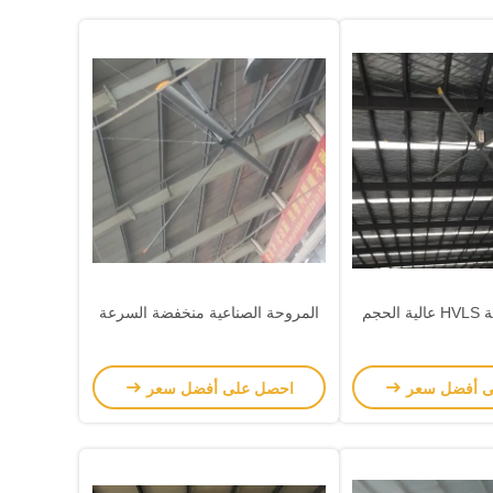
المروحة الصناعية منخفضة السرعة
ى أفضل سعر
احصل على أفضل سعر