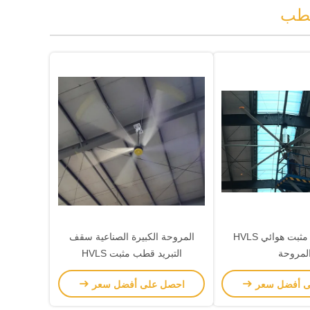
مصنع قطب مثبت هوائي HVLS
المروحة الكبيرة الصناعية سقف
لمروحة
التبريد قطب مثبت HVLS
ى أفضل سعر
احصل على أفضل سعر