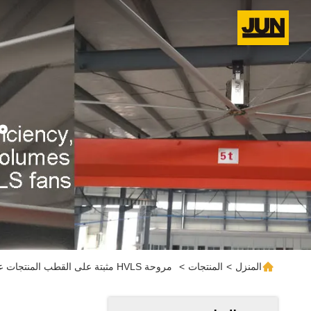
مرو
المنزل
>
المنتجات
>
مروحة HVLS مثبتة على القطب المنتجات عبر الإنترنت