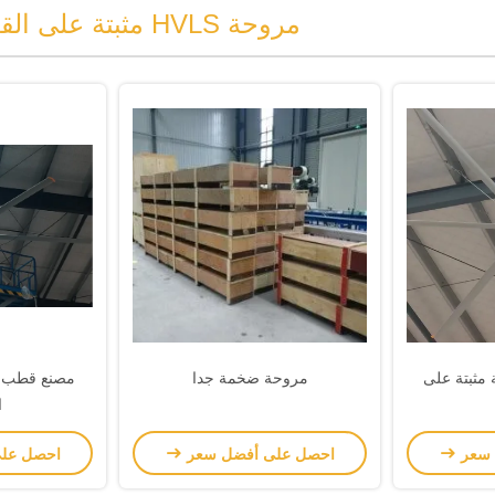
مروحة HVLS مثبتة على القطب
 ضخمة مثبتة على
مروحة ضخمة جدا
ا
 سعر
احصل على أفضل سعر
احصل عل