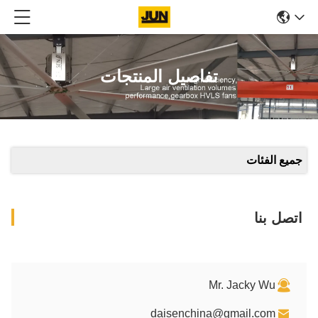
 المنتجات
dais