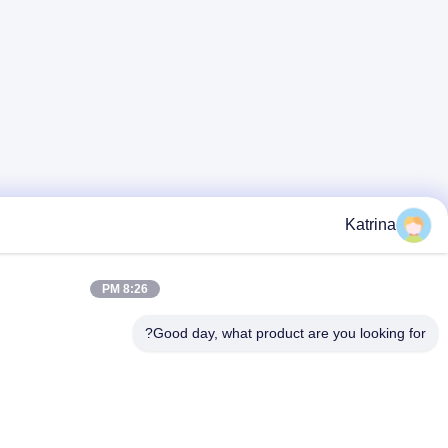
8:26 PM
Good day, what 