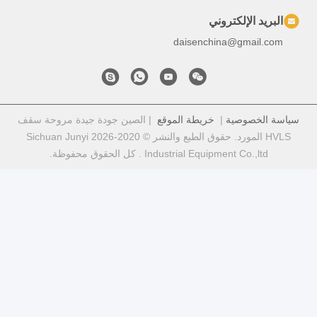
موقع
| الصين جودة جيدة مروحة سقف
HVLS المورد. حقوق الطبع والنشر © 2020-2026 Sichuan Junyi
حقوق محفوظة.