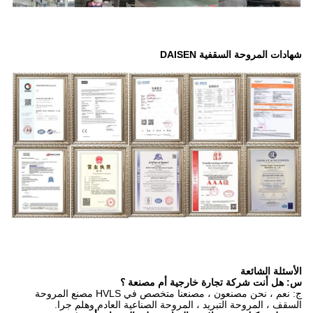
 أم مصنعة ؟
ج: نعم ، نحن مصنعون ، مصنعنا متخصص في HVLS مصنع المروحة
حة الصناعية العادم وهلم جرا.