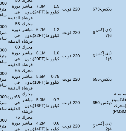
محرك
50
888000
1.5
7.3M
مباشر
دورة
≤
38
106
متر3/
1200
7~18
كيلوواط
(24FT)
بدون
في
ديسيبل
كجم
ساعة
فرشاة
الدقيقة
محرك
55
822000
1.2
6.7M
مباشر
دورة
≤
38
100
متر3/
1000
6 ~ 15
كيلوواط
(22FT)
بدون
في
ديسيبل
كجم
ساعة
فرشاة
الدقيقة
محرك
60
774000
1.0
6.1M
مباشر
دورة
≤
38
94
متر3/
800
6~13
كيلوواط
(20FT)
بدون
في
ديسيبل
كجم
ساعة
فرشاة
الدقيقة
محرك
65
732000
0.75
5.5M
مباشر
دورة
≤
38
72
متر3/
600
5~11
كيلوواط
(18FT)
بدون
في
ديسيبل
كجم
ساعة
فرشاة
الدقيقة
محرك
68دورة
690000
0.7
5.0M
مباشر
≤
38
68
في
متر3/
450
5 ~ 9
كيلوواط
(16FT)
بدون
ديسيبل
كجم
الدقيقة
ساعة
فرشاة
محرك
75
636000
0.6
4.2M
مباشر
دورة
≤
38
64
متر3/
300
4 ~ 7
كيلوواط
(14FT)
بدون
في
ديسيبل
كجم