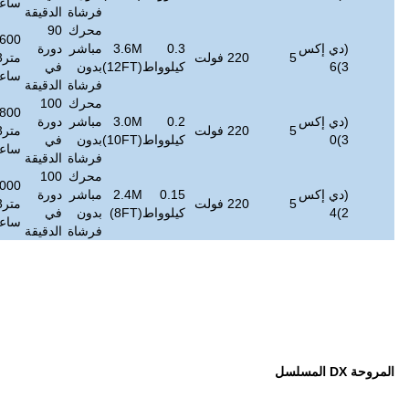
ساعة
فرشاة
الدقيقة
محرك
90
393600
0.3
3.6M
مباشر
دورة
≤
45
42
متر3/
250
4 ~ 6
كيلوواط
(12FT)
بدون
في
ديسيبل
كجم
ساعة
فرشاة
الدقيقة
محرك
100
331800
0.2
3.0M
مباشر
دورة
≤
45
38
متر3/
200
4 ~ 5
كيلوواط
(10FT)
بدون
في
ديسيبل
كجم
ساعة
فرشاة
الدقيقة
محرك
100
273000
0.15
2.4M
مباشر
دورة
≤
45
34
متر3/
200
4 ~ 5
كيلوواط
(8FT)
بدون
في
ديسيبل
كجم
ساعة
فرشاة
الدقيقة