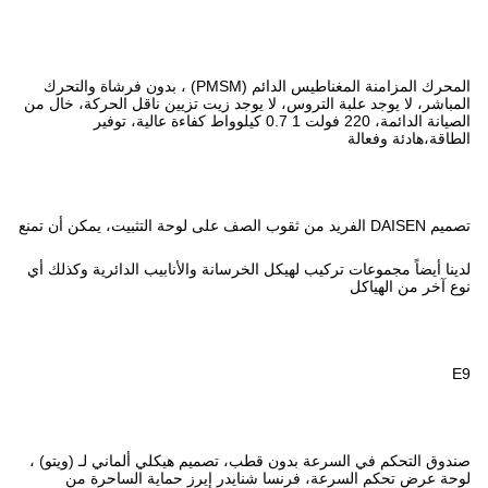
المحرك المزامنة المغناطيس الدائم (PMSM) ، بدون فرشاة والتحرك
لا يوجد زيت تزيين ناقل الحركة، خال من
الصيانة الدائمة، 220 فولت 1 0.7 كيلوواط كفاءة عالية، توفير
 الخرسانة والأنابيب الدائرية وكذلك أي
طب، تصميم هيكلي ألماني لـ (ويتو) ،
شنايدر إيرز حماية الساحرة من