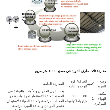
مربع
قارنة العامة
ب عزل الجدران والأبواب والنوافذ في
مصنع. تكلفة الاستثمار لمرة واحدة من
معدات مرتفعة.وتكلفة الصيانة لاستبدال
صر المرشح وإضافة المبرد مرتفعة