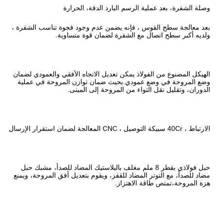
بارد الدقة، الحرارة
يضمن عدم وجود فجوة تناسب الشفرة ،
ة لضمان قوة متساوية.
 تعديل الاتجاه الأفقي والعمودي لضمان
يث ضمان توازن المروحة في عملية
لمروحة إلى المبنى.
8 ملم مغلف بالبلاستيك المضاد للصدأ، مشبك حبل
قفز، ويقوم بتعديل أفق المروحة، ويمنع
ز.