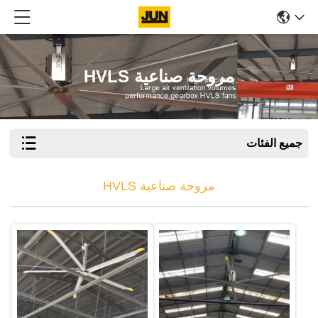
مروحة صناعية HVLS
جميع الفئات
مروحة صناعية HVLS