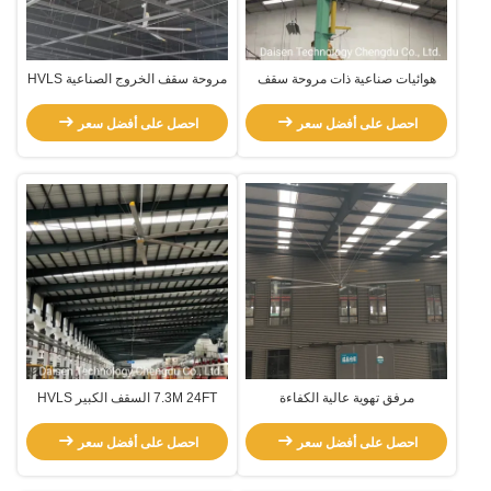
هوائيات صناعية ذات مروحة سقف
مروحة سقف الخروج الصناعية HVLS
كبيرة تبريد 7.3 متر 24FT
3m 10FT مع محرك Pmsm
احصل على أفضل سعر
احصل على أفضل سعر
مرفق تهوية عالية الكفاءة
7.3M 24FT السقف الكبير HVLS
المروحة الصناعية مروحة التبريد في
مساحة كبيرة عالية
احصل على أفضل سعر
احصل على أفضل سعر