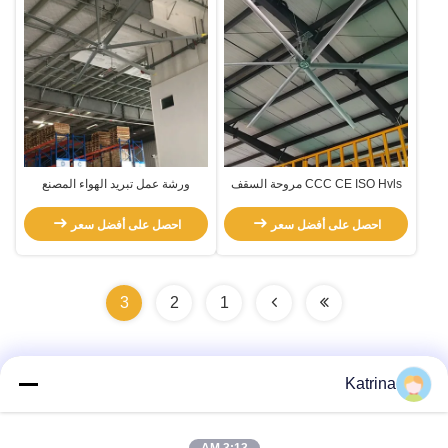
CCC CE ISO Hvls مروحة السقف
ورشة عمل تبريد الهواء المصنع
الصناعية مع صفيحة سبيكة الألومنيوم
العملاق المروحة السقفية / المروحة
والمغنيسيوم
الصناعية
احصل على أفضل سعر
احصل على أفضل سعر
3
2
1
Katrina
اتصال سريع