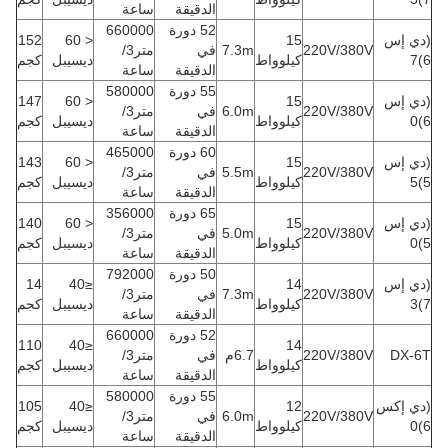
الدقيقة
ساعة
52 دورة
660000
(دي إس
15
< 60
152
220V/380V
7.3m
في
متر3/
6)7
كيلوواط
ديسيبل
كجم
الدقيقة
ساعة
55 دورة
580000
(دي إس
15
< 60
147
220V/380V
6.0m
في
متر3/
6)0
كيلوواط
ديسيبل
كجم
الدقيقة
ساعة
60 دورة
465000
(دي إس
15
< 60
143
220V/380V
5.5m
في
متر3/
5)5
كيلوواط
ديسيبل
كجم
الدقيقة
ساعة
65 دورة
356000
(دي إس
15
< 60
140
220V/380V
5.0m
في
متر3/
5)0
كيلوواط
ديسيبل
كجم
الدقيقة
ساعة
50 دورة
792000
(دي إس
14
≤40
14
220V/380V
7.3m
في
متر3/
7)3
كيلوواط
ديسيبل
كجم
الدقيقة
ساعة
52 دورة
660000
110
≤40
14
DX-6T
220V/380V
6.7م
في
متر3/
كيلوواط
ديسيبل
كجم
الدقيقة
ساعة
55 دورة
580000
(دي إكس
12
≤40
105
220V/380V
6.0m
في
متر3/
6)0
كيلوواط
ديسيبل
كجم
الدقيقة
ساعة