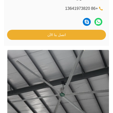
+86 13641973820
اتصل بنا الآن