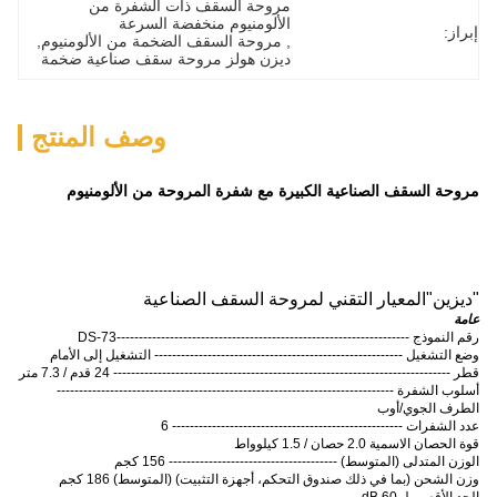
مروحة السقف ذات الشفرة من 
الألومنيوم منخفضة السرعة
إبراز:
, 
مروحة السقف الضخمة من الألومنيوم
, 
ديزن هولز مروحة سقف صناعية ضخمة
وصف المنتج
مروحة السقف الصناعية الكبيرة مع شفرة المروحة من الألومنيوم
"
ديزين
"
المعيار التقني لمروحة السقف الصناعية
عامة
رقم النموذج ------------------------------------------------------------------DS-73
وضع التشغيل -------------------------------------------------------- التشغيل إلى الأمام
قطر ---------------------------------------------------------------------------- 24 قدم / 7.3 متر
أسلوب الشفرة ----------------------------------------------------------------------------
الطرف الجوي/أوب
عدد الشفرات ---------------------------------------------------- 6
قوة الحصان الاسمية 2.0 حصان / 1.5 كيلوواط
الوزن المتدلى (المتوسط) -------------------------------------- 156 كجم
وزن الشحن (بما في ذلك صندوق التحكم، أجهزة التثبيت) (المتوسط) 186 كجم