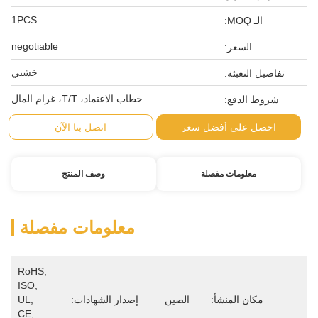
1PCS
الـ MOQ:
negotiable
السعر:
خشبي
تفاصيل التعبئة:
خطاب الاعتماد، T/T، غرام المال
شروط الدفع:
احصل على أفضل سعر
اتصل بنا الآن
معلومات مفصلة
وصف المنتج
معلومات مفصلة
RoHS, 
ISO, 
مكان المنشأ:
الصين
إصدار الشهادات:
UL, 
CE, 