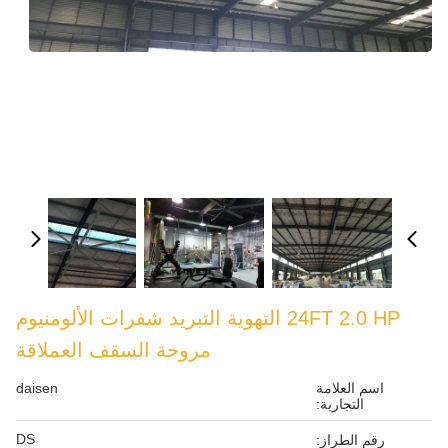
24FT 2.0 HP التهوية التبريد شفرات الألومنيوم
مروحة السقف العملاقة
اسم العلامة
daisen
التجارية:
DS
رقم الطراز: