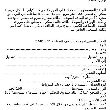
توفير الطاقة
الطاقة المسموح بها للمحرك على المروحة هي 1.5 كيلوواط، كل مروحة
يمكن أن تغطي 1000 متر مربع مساحة العمل، 8 ساعات في اليوم، هو
مجرد 10 درجة الطاقة استهلاك الطاقة،مقارنة بمروحة صغيرة نموذجية
ومكيف الهواء ذو استهلاك طاقة عالية، يمكن أن يطلق على مروحة
السقف الصناعية الكبيرة نموذج توفير الطاقة، يمكن أن تقلل كثيرا من
تكلفة التشغيل الخاص بك.
المعيار التقني لمروحة السقف الصناعية "DAISEN"
عامة
رقم النموذج ------------------------------------------------------------------
DS-73
وضع التشغيل -------------------------------------------------------- التشغيل
إلى الأمام
قطر ----------------------------------------------------------------------------
24 قدم / 7.3 متر
أسلوب الشفرة -----------------------------------------------------------------
----------- الطرف الجوي/أوب
عدد الشفرات ---------------------------------------------------- 6
قوة الحصان الاسمية 2.0 حصان / 1.5 كيلوواط
الوزن المتدلى (المتوسط) -------------------------------------- 156 كجم
وزن الشحن (بما في ذلك صندوق التحكم، أجهزة التثبيت) (المتوسط) 186
كجم
الحد الأقصى لـ 60 dB
* تم الحصول على قيم دبي من خلال الاختبار. قد تختلف قيم التطبيقات /
التثبيت المحددة.