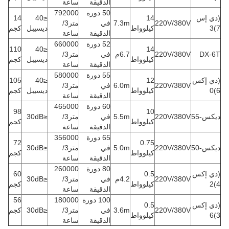
الدقيقة
ساعة
50 دورة
792000
(دي إس
14
≤40
14
220V/380V
7.3m
في
متر3/
7)3
كيلوواط
ديسيبل
كجم
الدقيقة
ساعة
52 دورة
660000
110
≤40
14
DX-6T
220V/380V
6.7م
في
متر3/
كيلوواط
ديسيبل
كجم
الدقيقة
ساعة
55 دورة
580000
(دي إكس
12
≤40
105
220V/380V
6.0m
في
متر3/
6)0
كيلوواط
ديسيبل
كجم
الدقيقة
ساعة
60 دورة
465000
98
10
ديكس-55
220V/380V
5.5m
في
متر3/
≤30dB
كيلوواط
كجم
الدقيقة
ساعة
65 دورة
356000
72
0.75
ديكس-50
220V/380V
5.0m
في
متر3/
≤30dB
كيلوواط
كجم
الدقيقة
ساعة
80 دورة
260000
(دي إكس
0.5
60
220V/380V
4.2م
في
متر3/
≤30dB
4)2
كيلوواط
كجم
الدقيقة
ساعة
100 دورة
180000
56
(دي إكس
0.5
220V/380V
3.6m
في
متر3/
≤30dB
كجم
3)6
كيلوواط
الدقيقة
ساعة