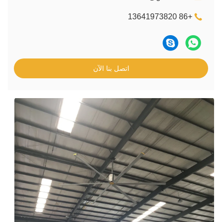
+86 13641973820
اتصل بنا الآن