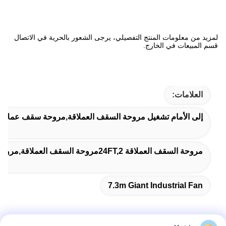
لمزيد من معلومات المنتج التفصيلي، يرجى الشعور بالحرية في الاتصال
قسم المبيعات في الخارج.
العلامات:
إلى الأمام تشغيل مروحة السقف العملاقة,مروحة سقف عملاقة معلقة,7مروحة صناع
مروحة السقف العملاقة 24FT,2مروحة السقف العملاقة,مروحة السقف ذات شفرة من الألومنيوم 24FT
7.3m Giant Industrial Fan