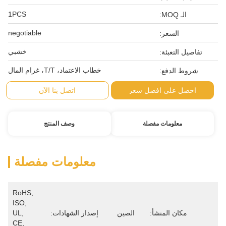
1PCS
الـ MOQ:
negotiable
السعر:
خشبي
تفاصيل التعبئة:
خطاب الاعتماد، T/T، غرام المال
شروط الدفع:
احصل على أفضل سعر
اتصل بنا الآن
معلومات مفصلة
وصف المنتج
معلومات مفصلة
RoHS, 
ISO, 
مكان المنشأ:
الصين
إصدار الشهادات:
UL, 
CE, 