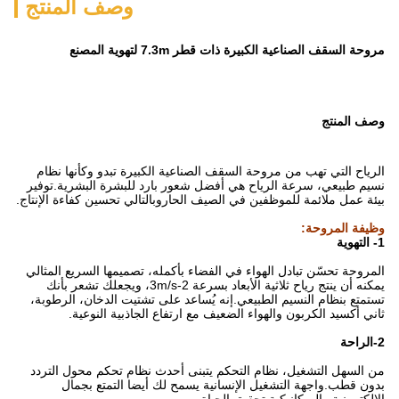
وصف المنتج
لتهوية المصنع
 الصناعية الكبيرة تبدو وكأنها نظام
ضل شعور بارد للبشرة البشرية.توفير
يف الحاروبالتالي تحسين كفاءة الإنتاج.
لفضاء بأكمله، تصميمها السريع المثالي
يمكنه أن ينتج رياح ثلاثية الأبعاد بسرعة 2-3m/s، ويجعلك تشعر بأنك
ه يُساعد على تشتيت الدخان، الرطوبة،
ف مع ارتفاع الجاذبية النوعية.
 يتبنى أحدث نظام تحكم محول التردد
ية يسمح لك أيضا التمتع بجمال