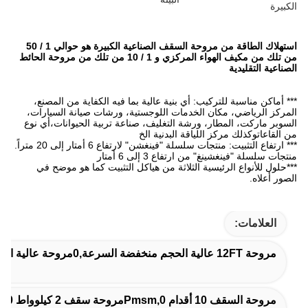
استهلاك الطاقة من مروحة السقف الصناعية الكبيرة هو حوالي 1 / 50
من تلك من مكيف الهواء المركزي و 1 / 10 من تلك من مروحة الحائط
ة عالية بما فيه الكفاية من المصنع،
اللوجستية، ورشات صيانة السيارات،
غليف، صناعة تربية الحيوانات،أي نوع
دنية الخ
رتفاع 6 أمتار إلى 20 متراً.
6 أمتار
ة من هياكل التثبيت كما هو موضح في