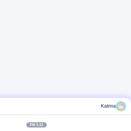
3:32 PM