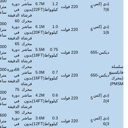
822000
1.2
6.7M
مباشر
دورة
≤
38
100
متر3/
1000
6 ~ 15
كيلوواط
(22FT)
بدون
في
ديسيبل
كجم
ساعة
فرشاة
الدقيقة
محرك
60
774000
1.0
6.1M
مباشر
دورة
≤
38
94
متر3/
800
6~13
كيلوواط
(20FT)
بدون
في
ديسيبل
كجم
ساعة
فرشاة
الدقيقة
محرك
65
732000
0.75
5.5M
مباشر
دورة
≤
38
72
متر3/
600
5~11
كيلوواط
(18FT)
بدون
في
ديسيبل
كجم
ساعة
فرشاة
الدقيقة
محرك
68دورة
690000
0.7
5.0M
مباشر
≤
38
68
في
متر3/
450
5 ~ 9
كيلوواط
(16FT)
بدون
ديسيبل
كجم
الدقيقة
ساعة
فرشاة
محرك
75
636000
0.6
4.2M
مباشر
دورة
≤
38
64
متر3/
300
4 ~ 7
كيلوواط
(14FT)
بدون
في
ديسيبل
كجم
ساعة
فرشاة
الدقيقة
محرك
90
393600
0.3
3.6M
مباشر
دورة
≤
45
42
متر3/
250
4 ~ 6
كيلوواط
(12FT)
بدون
في
ديسيبل
كجم
ساعة