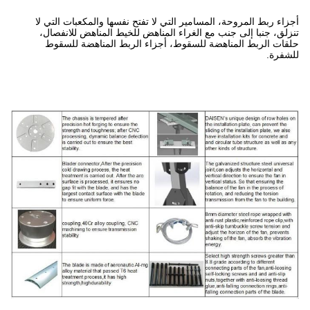
ي لا تفتح نفسها والمكعبات التي لا
المناهض للخيط المناهض للانفصال،
 أجزاء الربط المناهضة للسقوط