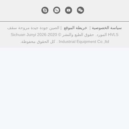
موقع
| الصين جودة جيدة مروحة سقف
HVLS المورد. حقوق الطبع والنشر © 2020-2026 Sichuan Junyi
حقوق محفوظة.