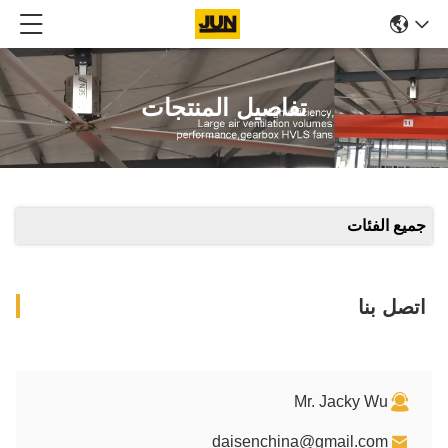
 المنتجات
dais