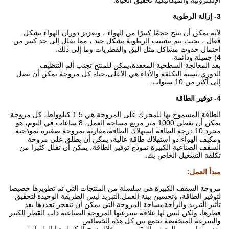
ياة.
ن الهواء ، وتعزيز دوران الهواء بشكل
 بشكل جيد ، مما يقلل إلى حد كبير من
الفطريات وما إلى ذلك.
مكن للمنتج تجنب ألم التنظيف
ي الأعلى،حياة كل مروحة يمكن أن تصل
الطاقة المسموح بها للمحرك على المروحة هي 1.5 كيلوواط، كل مروحة
يمكن أن تغطي 1000 متر مربع مساحة العمل، 8 ساعات في اليوم، هو
لاك الطاقة،مقارنة بمروحة صغيرة نموذجية
عالية، يمكن أن يطلق على مروحة
وفير الطاقة، يمكن أن تقلل كثيرا من
 من المنتجات التي تم تطويرها خصيصا
ل.التبريد ليس الطريقة الوحيدة لتحقيق
وحة التي يمكن أن تنفجر تحددها بعد
تها.المروحة الصناعية ذات القطر الكبير
 هذه الخصائص.