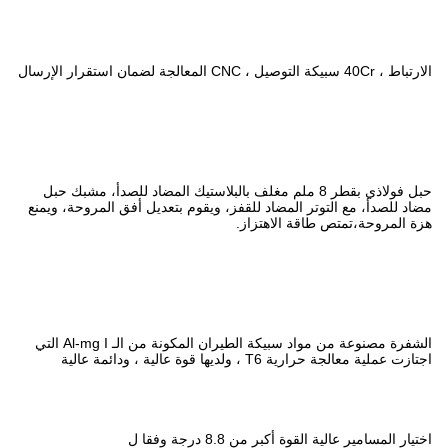
8 ملم مغلف بالبلاستيك المضاد للصدأ، مشبك حبل
قفز، ويقوم بتعديل أفق المروحة، ويمنع
ز.
الشفرة مصنوعة من مواد سبيكة الطيران المكونة من الـ Al-mg I التي
فقا ل