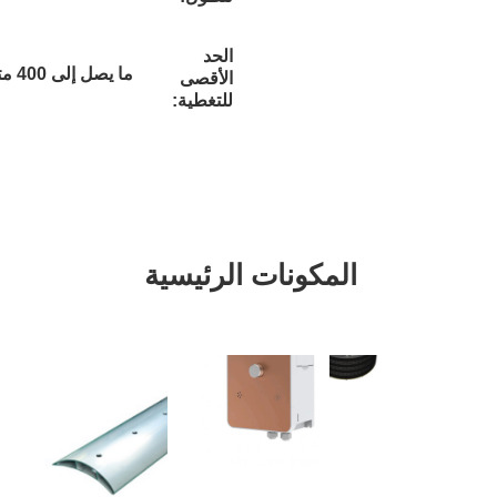
الحد
ما يصل إلى 400 متر مربع
الأقصى
للتغطية:
مكونات الرئيسية