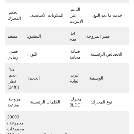
الدعم 
تحكم 
عبر 
المكونات الأساسية:
المحرك
الإنترنت
14 
ة:
التطبيق:
مطعم
قدم
صيانة 
فضي 
اللون:
مجانية
رمادي
4.2 
تبريد 
حجم 
:
الحجم:
العادم
قطر 
((14ft)
محرك 
مروحة 
الكلمات الرئيسية:
BLDC
صناعية
20000 
مجموعة / 
مجموعات 