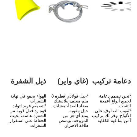
(غاي واير)
ذيل الشفرة
*حبل فولاذي قطره 8 
الهواء يجمع في نهاية 
ملم مغلف ببلاستيك 
الشفرات
مضاد للصدأ، مشابك 
* تصميم فريد لتوليد 
حبل مقوية
قوة رد فعل قوية من 
الألواح توفر لك تركيب 
يمنع أي هز من 
الشفرة عائمة، بحيث 
المروحة، ويمتص 
الحفاظ على استقرار 
طاقة الاهتزاز.
الشفرات