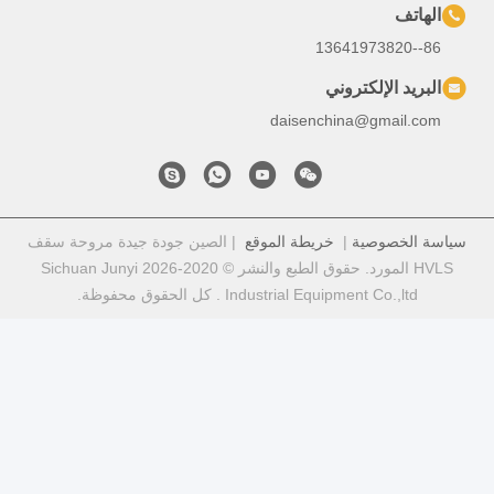
ي
daisench
خريطة الموقع
| الصين جودة جيدة مروحة سقف
HVLS المورد. حقوق الطبع والنشر © 2020-2026 Sichuan Junyi
Industr . كل الحقوق محفوظة.