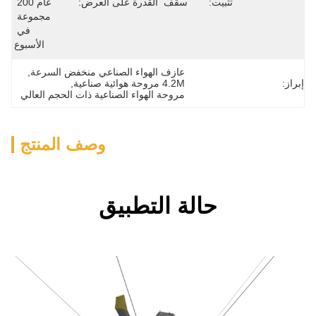
:
سقف
القدرة على العرض:
عام 200 
مجموعة 
في 
الأسبوع
عازف الهواء الصناعي منخفض السرعة
, 
4.2M مروحة هوائية صناعية
, 
مروحة الهواء الصناعية ذات الحجم العالي
وصف المنتج
الة التطبيق