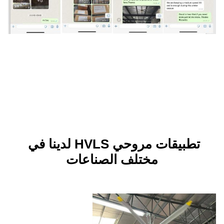
تطبيقات مروحي HVLS لدينا في 
ختلف الصناعات