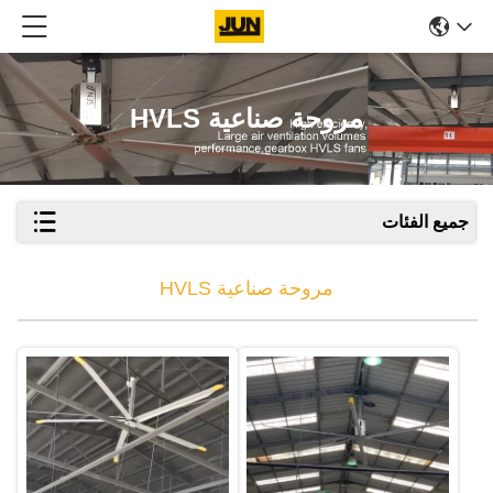
مروحة صناعية HVLS
جميع الفئات
مروحة صناعية HVLS