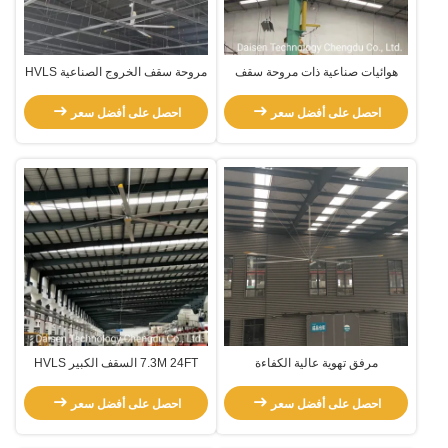
هوائيات صناعية ذات مروحة سقف
مروحة سقف الخروج الصناعية HVLS
كبيرة تبريد 7.3 متر 24FT
3m 10FT مع محرك Pmsm
احصل على أفضل سعر
احصل على أفضل سعر
مرفق تهوية عالية الكفاءة
7.3M 24FT السقف الكبير HVLS
المروحة الصناعية مروحة التبريد في
مساحة كبيرة عالية
احصل على أفضل سعر
احصل على أفضل سعر