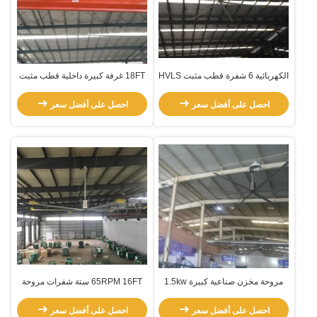
الكهربائية 6 شفرة قطب مثبت HVLS
18FT غرفة كبيرة داخلية قطب مثبت
مروحة
مروحة HVLS
احصل على أفضل سعر
احصل على أفضل سعر
مروحة مخزن صناعية كبيرة 1.5kw
65RPM 16FT ستة شفرات مروحة
محرك 60RPM
السقف التجارية الكبيرة جدا
احصل على أفضل سعر
احصل على أفضل سعر