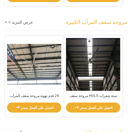
مروحة سقف المرآب الكبيرة
عرض المزيد > >
ستة شفرات HVLS مروحة سقف
24 قدم تهوية مروحة سقف المرآب
المرآب الكبيرة
الكبيرة
احصل على أفضل سعر
احصل على أفضل سعر