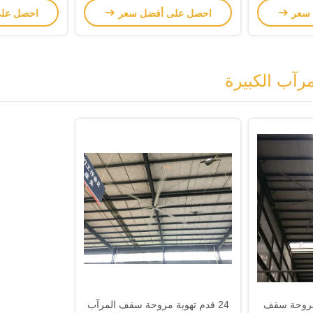
 سعر
احصل على أفضل سعر
احصل عل
آب الكبيرة
شفرات HVLS مروحة سقف
24 قدم تهوية مروحة سقف المرآب