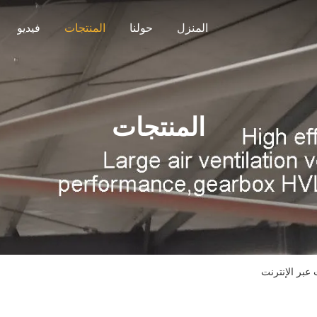
المنزل
حولنا
المنتجات
فيديو
المنتجات