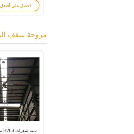
احصل على أفضل
مروحة سقف المر
ستة 