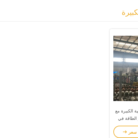
 الكبيرة مع
 توفير الطاقة في
سية
 سعر