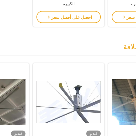
رة
الكبيرة
 سعر
احصل على أفضل سعر
اقة
فيديو
فيديو