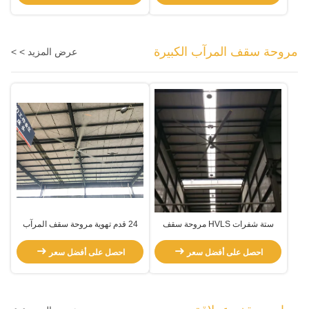
مروحة سقف المرآب الكبيرة
عرض المزيد > >
ستة شفرات HVLS مروحة سقف
24 قدم تهوية مروحة سقف المرآب
المرآب الكبيرة
الكبيرة
احصل على أفضل سعر
احصل على أفضل سعر