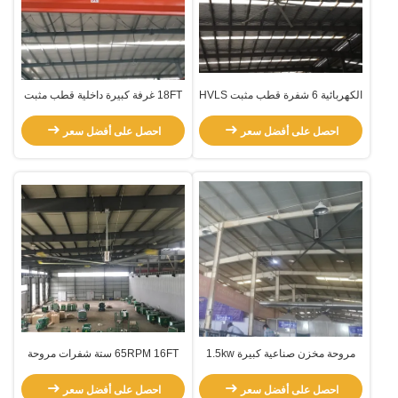
الكهربائية 6 شفرة قطب مثبت HVLS
18FT غرفة كبيرة داخلية قطب مثبت
مروحة
مروحة HVLS
احصل على أفضل سعر
احصل على أفضل سعر
مروحة مخزن صناعية كبيرة 1.5kw
65RPM 16FT ستة شفرات مروحة
محرك 60RPM
السقف التجارية الكبيرة جدا
احصل على أفضل سعر
احصل على أفضل سعر