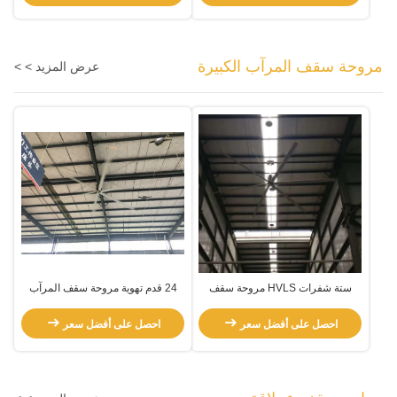
مروحة سقف المرآب الكبيرة
عرض المزيد > >
ستة شفرات HVLS مروحة سقف
24 قدم تهوية مروحة سقف المرآب
المرآب الكبيرة
الكبيرة
احصل على أفضل سعر
احصل على أفضل سعر