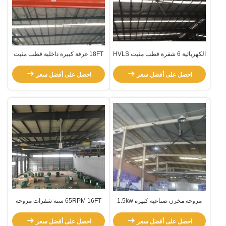
الكهربائية 6 شفرة قطب مثبت HVLS
18FT غرفة كبيرة داخلية قطب مثبت
مروحة
مروحة HVLS
احصل على أفضل سعر
احصل على أفضل سعر
مروحة مخزن صناعية كبيرة 1.5kw
65RPM 16FT ستة شفرات مروحة
محرك 60RPM
السقف التجارية الكبيرة جدا
احصل على أفضل سعر
احصل على أفضل سعر