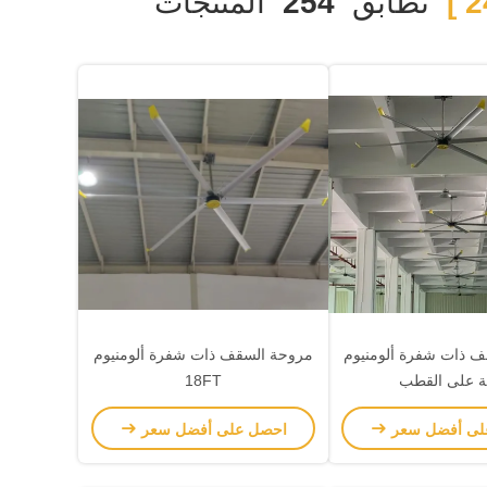
تطابق
254
المنتجات
 ذات شفرة ألومنيوم
مروحة السقف ذات شفرة ألومنيوم
تة على القطب
18FT
لى أفضل سعر
احصل على أفضل سعر