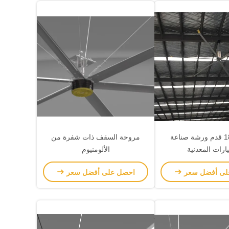
5.5 متر 18 قدم ورشة صناعة
مروحة السقف ذات شفرة من
ارات المعدنية
الألومنيوم
لى أفضل سعر
احصل على أفضل سعر