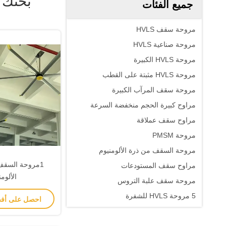
بحثك
Fan ]
جميع الفئات
مروحة سقف HVLS
مروحة صناعية HVLS
مروحة HVLS الكبيرة
مروحة HVLS مثبتة على القطب
مروحة سقف المرآب الكبيرة
مراوح كبيرة الحجم منخفضة السرعة
مراوح سقف عملاقة
مروحة PMSM
مروحة السقف من ذرة الألومنيوم
1مروحة السقف
مراوح سقف المستودعات
الألوم
مروحة سقف علبة التروس
5 مروحة HVLS للشفرة
احصل على أف