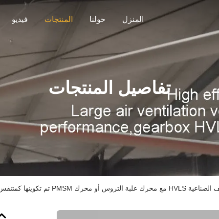
المنزل
حولنا
المنتجات
فيديو
تفاصيل المنتجات
 تكوينها كمتنفس الهواء للتهوية والتبريد في ورشة العمل