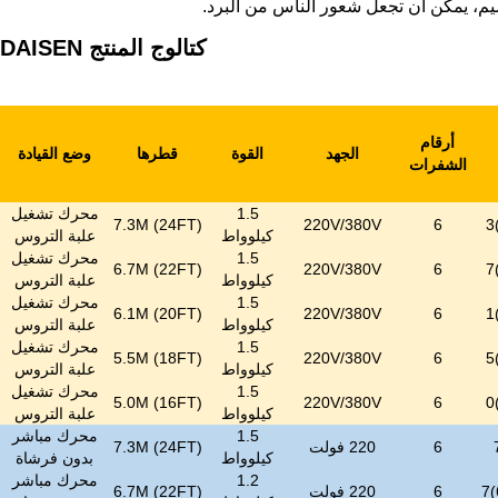
م، يمكن أن تجعل شعور الناس من البرد.
كتالوج المنتج DAISEN كما يلي:
أرقام
الجهد
القوة
قطرها
وضع القيادة
الشفرات
1.5
محرك تشغيل
7.3M (24FT)
220V/380V
6
كيلوواط
علبة التروس
1.5
محرك تشغيل
6.7M (22FT)
220V/380V
6
كيلوواط
علبة التروس
1.5
محرك تشغيل
6.1M (20FT)
220V/380V
6
كيلوواط
علبة التروس
1.5
محرك تشغيل
5.5M (18FT)
220V/380V
6
كيلوواط
علبة التروس
1.5
محرك تشغيل
5.0M (16FT)
220V/380V
6
كيلوواط
علبة التروس
1.5
محرك مباشر
6
220 فولت
7.3M (24FT)
كيلوواط
بدون فرشاة
1.2
محرك مباشر
6
220 فولت
6.7M (22FT)