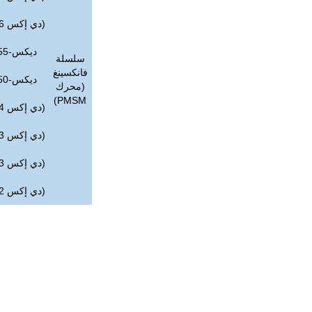
(دي إكس 6)1
ديكس-55
سلسلة
فانكسينغ
ديكس-50
(محرك
PMSM)
(دي إكس 4)2
(دي إكس 3)6
(دي إكس 3)0
(دي إكس 2)4