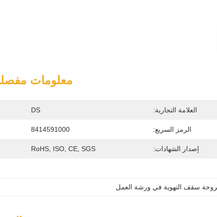
معلومات مفصلة
العلامة التجارية:
DS
الرمز السريع:
8414591000
إصدار الشهادات:
RoHS, ISO, CE, SGS
وحة سقف التهوية في ورشة العمل