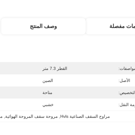
مات مفصلة
وصف المنتج
مواصفات:
القطر 7.3 متر
الأصل:
الصين
لتخصيص:
متاحة
ة النقل:
خشبي
مراوح السقف الصناعية Hvls
, 
مروحة سقف المروحة الهوائية
, 
مر