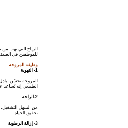
الرياح التي تهب من 
للموظفين في الصيف ال
وظيفة المروحة
:
1- التهوية
الطبيعي.إنه يُساعد ع
2-الراحة
من السهل التشغيل، نظ
تحقيق الحياة.
3- إزالة الرطوبة