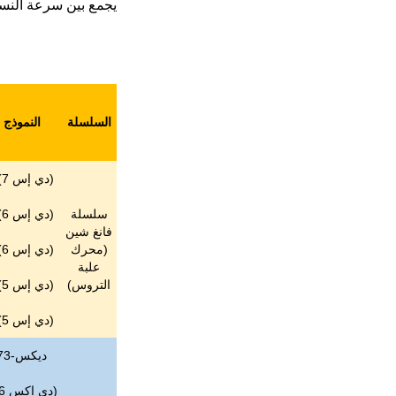
يجمع بين سرعة النسي
السلسلة
النموذج
(دي إس 7)3
سلسلة
(دي إس 6)7
فانغ شين
(
محرك
(دي إس 6)1
علبة
التروس
)
(دي إس 5)5
(دي إس 5)0
ديكس-73
(دي إكس 6)7