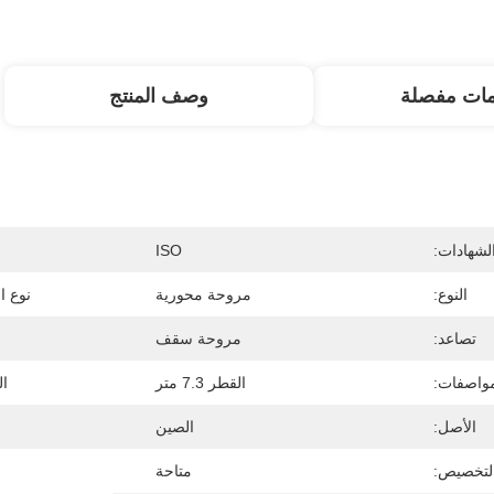
مات مفصلة
وصف المنتج
لشهادات:
ISO
النوع:
مروحة محورية
نوع ال
تصاعد:
مروحة سقف
مواصفات:
القطر 7.3 متر
ال
الأصل:
الصين
لتخصيص:
متاحة