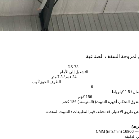
ني لمروحة السقف الصناعية
--------------------------------------------DS-73
-------------------------------------- التشغيل إلى الأمام
----------------------------------------- 24 قدم / 7.3 متر
----------------------------------------------------------- الطرف الجوي/أوب
-------------------------------- 6
----------------------------- 156 كجم
 التحكم، أجهزة التثبيت) (المتوسط) 186 كجم
رعة)