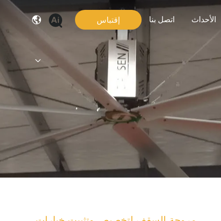
الأحداث
اتصل بنا
إقتباس
مروحة السقف لتخصيص وتثبيت خيارات