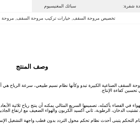
دة شفرة:
سبائك المغنيسيوم
تخصيص مروحة السقف
, 
خيارات تركيب مروحة السقف
, 
مروحة سق
وصف المنتج
حة السقف الصناعية الكبيرة تبدو وكأنها نظام نسيم طبيعي، سرعة الرياح هي أ
 تحسين كفاءة الإنتاج.
تشتيت الدخان، الرطوبة، ثاني أكسيد الكربون والهواء الضعيف مع ارتفاع الجاذبية
 التحكم يتبنى أحدث نظام تحكم محول التردد بدون قطب.واجهة التشغيل الإنساني