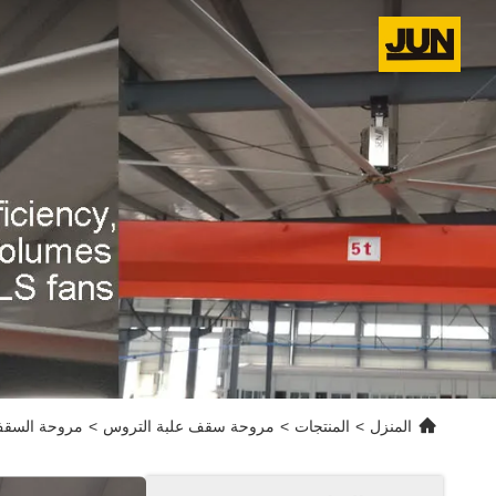
المنزل
>
المنتجات
>
مروحة سقف علبة التروس
>
مروحة السقف 