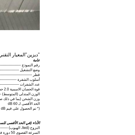
"
ديزين
"
المعيار التق
عامة
رقم النموذج ----------------------
وضع التشغيل ------------------
قطر -----------------------------------
أسلوب الشفرة -----------------
عدد الشفرات --------------------
قوة الحصان الاسمية 2.0 حصان / 1.5 كيلوواط
الوزن المتدلى (المتوسط) ---------
وزن الشحن (بما في ذلك صندوق
الحد الأقصى لـ 60 dB
(
* تم الحصول على قيم dB عن طريق الاختبار. قد تختلف قيم التطبيقات / التثبيت المحددة.
الأداء (في الحد الأقصى للس
النزوح (fwd، الهبوب) ---------- 16800 CMM ((m3/min)
السرعة القصوى 50 دورة في الدقيقة