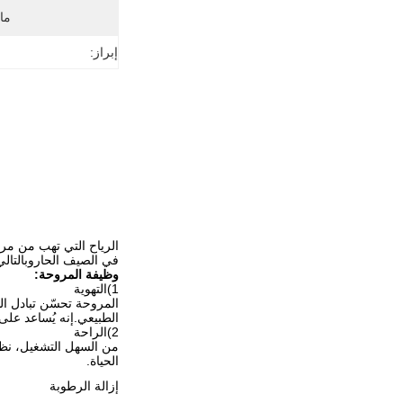
ما
إبراز:
الرياح التي تهب من مرو
في الصيف الحاروبالتالي
وظيفة المروحة
:
1
)
التهوية
الطبيعي.إنه يُساعد على 
2
)
الراحة
من السهل التشغيل، نظام
الحياة.
إزالة الرطوبة