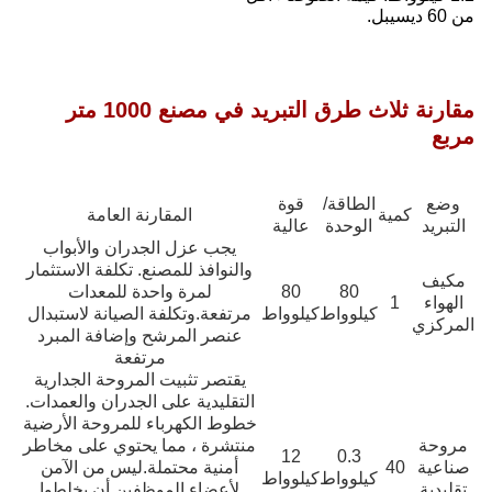
مقارنة ثلاث طرق التبريد في مصنع 1000 متر
مقارنة العامة
 الجدران والأبواب
مصنع. تكلفة الاستثمار
 واحدة للمعدات
لفة الصيانة لاستبدال
رشح وإضافة المبرد
مرتفعة
يت المروحة الجدارية
لى الجدران والعمدات.
باء للمروحة الأرضية
ما يحتوي على مخاطر
تملة.ليس من الآمن
لموظفين أن يخلطوا