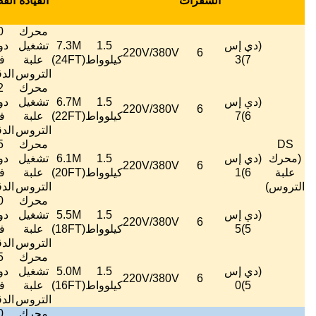
القيادة
القصوى
أقصى
التثبيت
الضوضاء
الصافي
للهواء
((m)
2)
((m
محرك
50
888000
1.5
7.3M
تشغيل
دورة
≤
60
156
متر3/
1200
7~18
لوواط
(24FT)
علبة
في
ديسيبل
كجم
ساعة
التروس
الدقيقة
محرك
52
822000
1.5
6.7M
تشغيل
دورة
≤
60
152
متر3/
1000
6 ~ 15
لوواط
(22FT)
علبة
في
ديسيبل
كجم
ساعة
التروس
الدقيقة
محرك
55
774000
1.5
6.1M
تشغيل
دورة
≤
60
147
متر3/
800
6~13
لوواط
(20FT)
علبة
في
ديسيبل
كجم
ساعة
التروس
الدقيقة
محرك
60
732000
1.5
5.5M
تشغيل
دورة
≤
60
143
متر3/
600
5~11
لوواط
(18FT)
علبة
في
ديسيبل
كجم
ساعة
التروس
الدقيقة
محرك
65
690000
1.5
5.0M
تشغيل
دورة
≤
60
140
متر3/
450
5 ~ 9
لوواط
(16FT)
علبة
في
ديسيبل
كجم
ساعة
التروس
الدقيقة
محرك
50