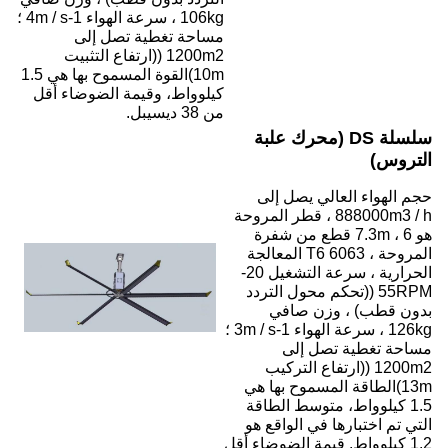
106kg ، سرعة الهواء 1-4m / s ؛
طية تصل إلى
1200m ((ارتفاع التثبيت
10m)القوة المسموح بها هي 1.5
وقيمة الضوضاء أقل