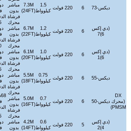
888000
1.5
7.3M
مباشر
دورة
≤
38
106
متر3/
1200
7~18
لوواط
(24FT)
بدون
في
ديسيبل
كجم
ساعة
فرشاة
الدقيقة
محرك
55
822000
1.2
6.7M
مباشر
دورة
≤
38
100
متر3/
1000
6 ~ 15
لوواط
(22FT)
بدون
في
ديسيبل
كجم
ساعة
فرشاة
الدقيقة
محرك
60
774000
1.0
6.1M
مباشر
دورة
≤
38
94
متر3/
800
6~13
لوواط
(20FT)
بدون
في
ديسيبل
كجم
ساعة
فرشاة
الدقيقة
محرك
65
732000
0.75
5.5M
مباشر
دورة
≤
38
72
متر3/
600
5~11
لوواط
(18FT)
بدون
في
ديسيبل
كجم
ساعة
فرشاة
الدقيقة
محرك
68دورة
690000
0.7
5.0M
مباشر
≤
38
68
في
متر3/
450
5 ~ 9
لوواط
(16FT)
بدون
ديسيبل
كجم
الدقيقة
ساعة
فرشاة
محرك
75
636000
0.6
4.2M
مباشر
دورة
≤
38
64
متر3/
300
4 ~ 7
لوواط
(14FT)
بدون
في
ديسيبل
كجم
ساعة