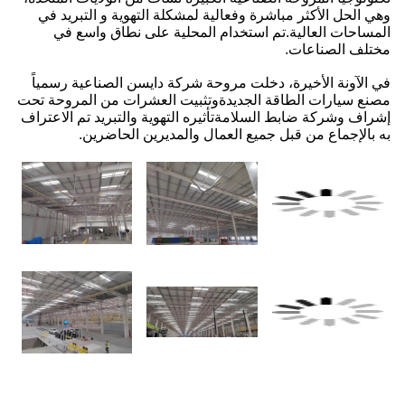
تهوية و التبريد في
ى نطاق واسع في
سن الصناعية رسمياً
شرات من المروحة تحت
والتبريد تم الاعتراف
ن الحاضرين.