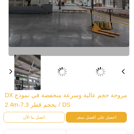
مروحة حجم عالية وسرعة منخفضة في نموذج DX
اتصل بنا الآن