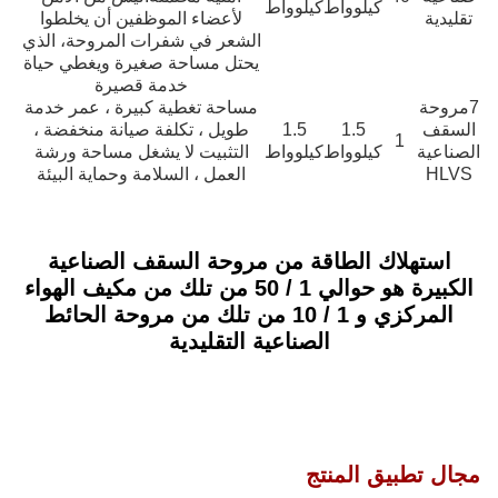
لموظفين أن يخلطوا
فرات المروحة، الذي
ة صغيرة ويغطي حياة
دمة قصيرة
ة كبيرة ، عمر خدمة
لفة صيانة منخفضة ،
ا يشغل مساحة ورشة
لسلامة وحماية البيئة
سقف الصناعية
ي 1 / 50 من تلك من مكيف الهواء
ن تلك من مروحة الحائط
ة