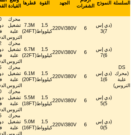
القوة
قطرها
القصوى
القيادة
القصوى
أقصى
التثبيت
الضوضاء
الصافي
للهواء
((m)
2)
((m
محرك
50
888000
1.5
7.3M
تشغيل
دورة
≤
60
156
متر3/
1200
7~18
لوواط
(24FT)
علبة
في
ديسيبل
كجم
ساعة
التروس
الدقيقة
محرك
52
822000
1.5
6.7M
تشغيل
دورة
≤
60
152
متر3/
1000
6 ~ 15
لوواط
(22FT)
علبة
في
ديسيبل
كجم
ساعة
التروس
الدقيقة
محرك
55
774000
1.5
6.1M
تشغيل
دورة
≤
60
147
متر3/
800
6~13
لوواط
(20FT)
علبة
في
ديسيبل
كجم
ساعة
التروس
الدقيقة
محرك
60
732000
1.5
5.5M
تشغيل
دورة
≤
60
143
متر3/
600
5~11
لوواط
(18FT)
علبة
في
ديسيبل
كجم
ساعة
التروس
الدقيقة
محرك
65
690000
1.5
5.0M
تشغيل
دورة
≤
60
140
متر3/
450
5 ~ 9
لوواط
(16FT)
علبة
في
ديسيبل
كجم
ساعة
التروس
الدقيقة