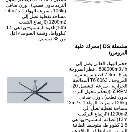
دون قطب) ، وزن صافي
106kg ، سرعة الهواء 1-4m / s ؛
طية تصل إلى
1200m ((ارتفاع التثبيت
10m)القوة المسموح بها هي 1.5
وقيمة الضوضاء أقل