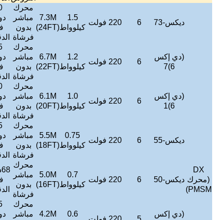
محرك
50
888000
1.5
7.3M
مباشر
دورة
≤
38
106
متر3/
1200
7~18
لوواط
(24FT)
بدون
في
ديسيبل
كجم
ساعة
فرشاة
الدقيقة
محرك
55
822000
1.2
6.7M
مباشر
دورة
≤
38
100
متر3/
1000
6 ~ 15
لوواط
(22FT)
بدون
في
ديسيبل
كجم
ساعة
فرشاة
الدقيقة
محرك
60
774000
1.0
6.1M
مباشر
دورة
≤
38
94
متر3/
800
6~13
لوواط
(20FT)
بدون
في
ديسيبل
كجم
ساعة
فرشاة
الدقيقة
محرك
65
732000
0.75
5.5M
مباشر
دورة
≤
38
72
متر3/
600
5~11
لوواط
(18FT)
بدون
في
ديسيبل
كجم
ساعة
فرشاة
الدقيقة
محرك
68دورة
690000
0.7
5.0M
مباشر
≤
38
68
في
متر3/
450
5 ~ 9
لوواط
(16FT)
بدون
ديسيبل
كجم
الدقيقة
ساعة
فرشاة
محرك
75
636000
0.6
4.2M
مباشر
دورة
≤
38
64
متر3/
300
4 ~ 7