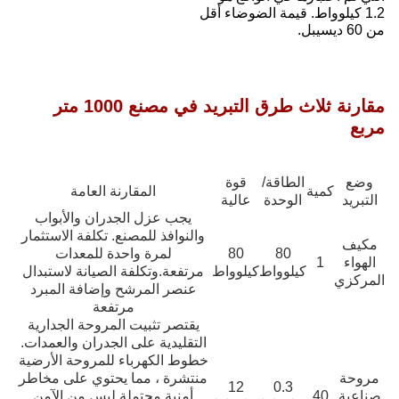
مقارنة ثلاث طرق التبريد في مصنع 1000 متر
مقارنة العامة
 الجدران والأبواب
مصنع. تكلفة الاستثمار
 واحدة للمعدات
لفة الصيانة لاستبدال
رشح وإضافة المبرد
مرتفعة
يت المروحة الجدارية
لى الجدران والعمدات.
باء للمروحة الأرضية
ما يحتوي على مخاطر
تملة.ليس من الآمن