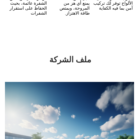
الألواح توفر لك تركيب 
يمنع أي هز من 
الشفرة عائمة، بحيث 
المروحة، ويمتص 
الحفاظ على استقرار 
طاقة الاهتزاز.
الشفرات
ملف الشركة