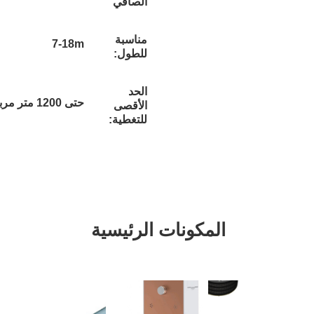
الصافي
مناسبة
7-18m
للطول:
الحد
حتى 1200 متر مربع
الأقصى
للتغطية:
مكونات الرئيسية