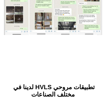
تطبيقات مروحي HVLS لدينا في 
ختلف الصناعات