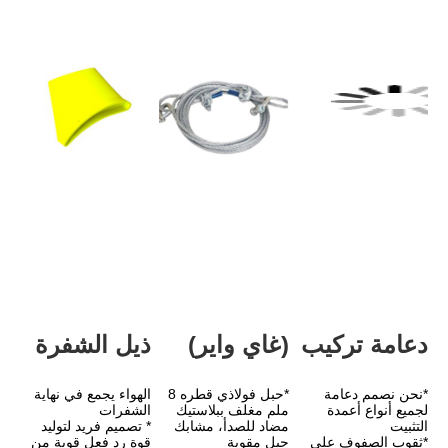
(غاي واير)
ذيل الشفرة
*حبل فولاذي قطره 8 
الهواء يجمع في نهاية 
ملم مغلف ببلاستيك 
الشفرات
مضاد للصدأ، مشابك 
* تصميم فريد لتوليد 
حبل مقوية
قوة رد فعل قوية من 