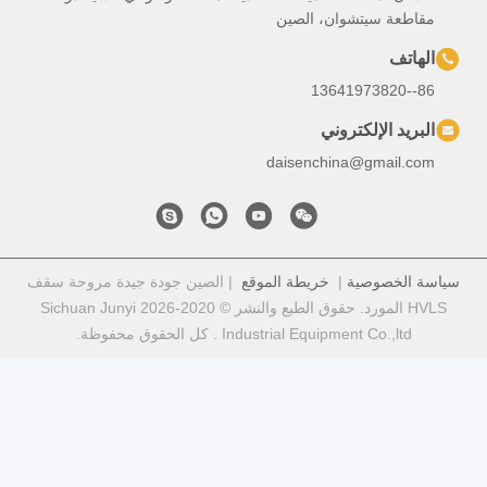
، الصين
ي
daisench
خريطة الموقع
| الصين جودة جيدة مروحة سقف
HVLS المورد. حقوق الطبع والنشر © 2020-2026 Sichuan Junyi
Industr . كل الحقوق محفوظة.