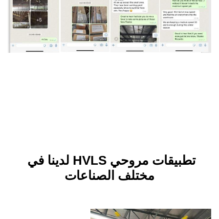
تطبيقات مروحي HVLS لدينا في 
ختلف الصناعات