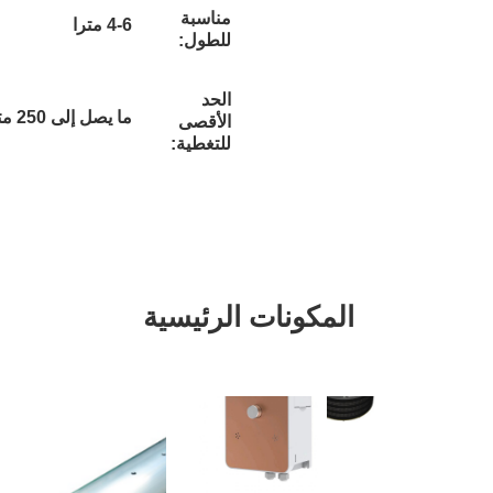
مناسبة
4-6 مترا
للطول:
الحد
ما يصل إلى 250 متر مربع
الأقصى
للتغطية:
مكونات الرئيسية