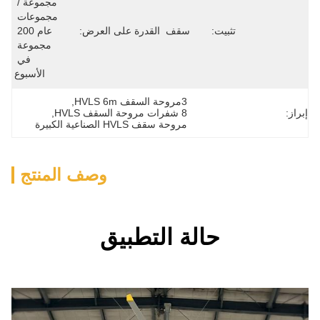
مجموعة / 
مجموعات 
:
سقف
القدرة على العرض:
عام 200 
مجموعة 
في 
الأسبوع
3مروحة السقف HVLS 6m
, 
8 شفرات مروحة السقف HVLS
, 
مروحة سقف HVLS الصناعية الكبيرة
وصف المنتج
الة التطبيق