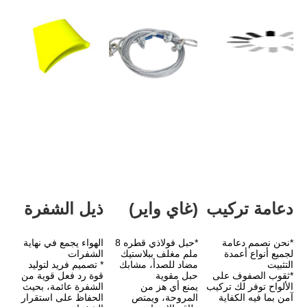
(غاي واير)
ذيل الشفرة
*حبل فولاذي قطره 8 
الهواء يجمع في نهاية 
ملم مغلف ببلاستيك 
الشفرات
مضاد للصدأ، مشابك 
* تصميم فريد لتوليد 
حبل مقوية
قوة رد فعل قوية من 
الألواح توفر لك تركيب 
يمنع أي هز من 
الشفرة عائمة، بحيث 
المروحة، ويمتص 
الحفاظ على استقرار 