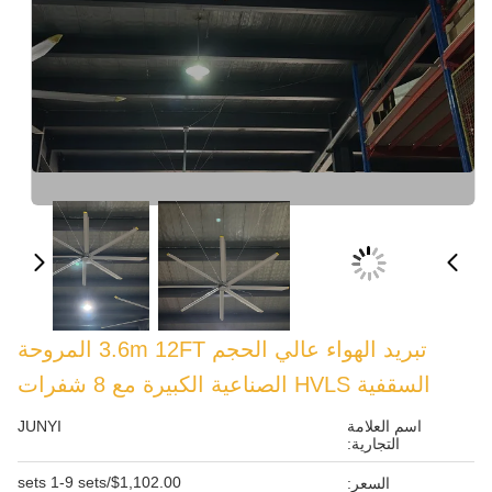
تبريد الهواء عالي الحجم 3.6m 12FT المروحة
JUNYI
$1,102.00/sets 1-9 sets