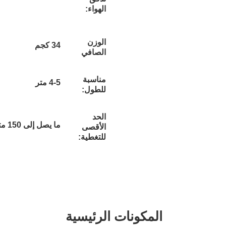
الهواء:
الوزن
34 كجم
الصافي
مناسبة
4-5 متر
للطول:
الحد
ما يصل إلى 150 متر مربع
الأقصى
للتغطية:
مكونات الرئيسية