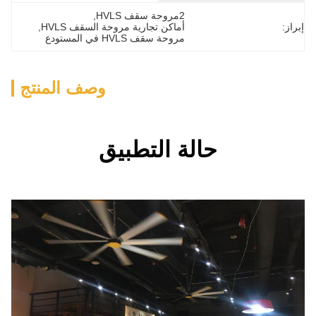
2مروحة سقف HVLS
, 
أماكن تجارية مروحة السقف HVLS
, 
مروحة سقف HVLS في المستودع
وصف المنتج
الة التطبيق