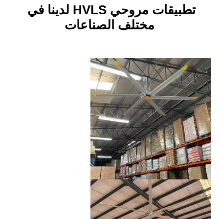
تطبيقات مروحي HVLS لدينا في 
ختلف الصناعات