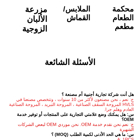
الملابس/
مزرعة 
القماش
الألبان
الزوجية
الأسئلة الشائعة
جنبية أم مصنعة ؟
ج: نعم ، نحن مصنعون لأكثر من 10 سنوات ، وتتخصص مصنعنا في 
HVLS المروحة السقف الصناعية ، المروحة التبريد ، المروحة الصناعية 
س: هل يمكنك وضع علامتي التجارية على المنتجات أو توفير خدمة 
ج: نعم.نحن نقدم خدمة OEM. نحن موردي OEM لبعض الشركات 
مية الطلب (MOQ) ؟