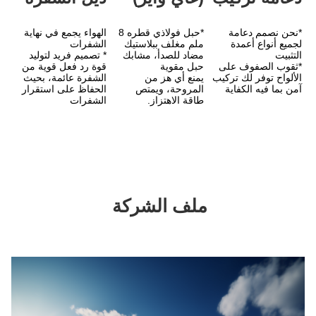
*حبل فولاذي قطره 8 
الهواء يجمع في نهاية 
ملم مغلف ببلاستيك 
الشفرات
مضاد للصدأ، مشابك 
* تصميم فريد لتوليد 
حبل مقوية
قوة رد فعل قوية من 
الألواح توفر لك تركيب 
يمنع أي هز من 
الشفرة عائمة، بحيث 
المروحة، ويمتص 
الحفاظ على استقرار 
طاقة الاهتزاز.
الشفرات
ملف الشركة