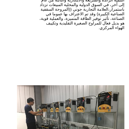
لية والمحلية المبيعات تزداد
ارية جوني ((المروحة السقفية
تم الاعتراف بها عموما في
طاقة المتميزة، والعملية قوية،
لصغيرة التقليدية وتكييف