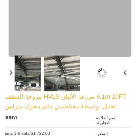
6.1m 20FT مزرعة الألبان HVLS مروحة السقف
سطة مغناطيس دائم محرك متزامن
JUNYI
$1,722.00/sets 1-9 sets