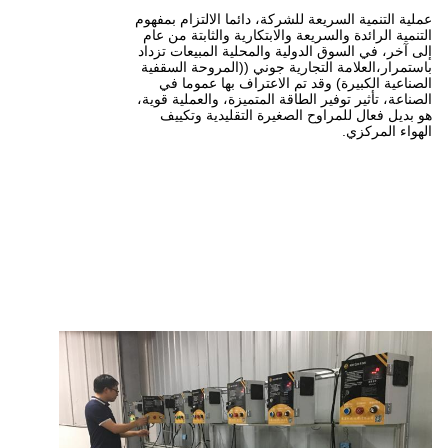
للشركة، دائما الالتزام بمفهوم
ة والابتكارية والثابتة من عام
لية والمحلية المبيعات تزداد
ارية جوني ((المروحة السقفية
تم الاعتراف بها عموما في
طاقة المتميزة، والعملية قوية،
لصغيرة التقليدية وتكييف