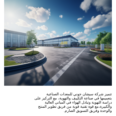
ي للمعدات الصناعية
ييف والتهوية، مع التركيز على
هواء في المباني العالية
 قوية من فريق تطوير المنتج
ق الصارم.