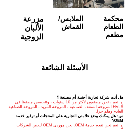
الملابس/
مزرعة 
القماش
الألبان
الزوجية
الأسئلة الشائعة
جنبية أم مصنعة ؟
ج: نعم ، نحن مصنعون لأكثر من 10 سنوات ، وتتخصص مصنعنا في 
HVLS المروحة السقف الصناعية ، المروحة التبريد ، المروحة الصناعية 
س: هل يمكنك وضع علامتي التجارية على المنتجات أو توفير خدمة 
ج: نعم.نحن نقدم خدمة OEM. نحن موردي OEM لبعض الشركات 