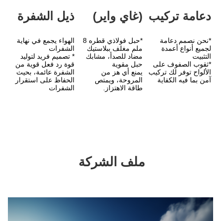
(غاي واير)
ذيل الشفرة
*حبل فولاذي قطره 8 
الهواء يجمع في نهاية 
ملم مغلف ببلاستيك 
الشفرات
مضاد للصدأ، مشابك 
* تصميم فريد لتوليد 
حبل مقوية
قوة رد فعل قوية من 
الألواح توفر لك تركيب 
يمنع أي هز من 
الشفرة عائمة، بحيث 
المروحة، ويمتص 
الحفاظ على استقرار 
طاقة الاهتزاز.
الشفرات
ملف الشركة