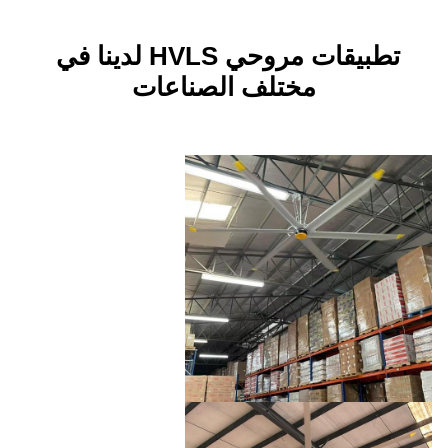
تطبيقات مروحي HVLS لدينا في 
ختلف الصناعات