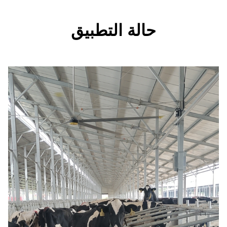
الة التطبيق