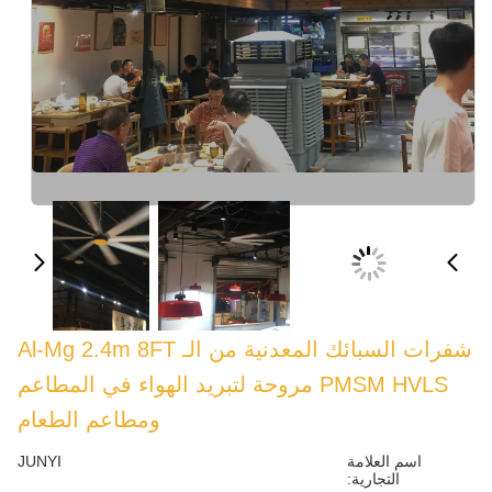
شفرات السبائك المعدنية من الـ Al-Mg 2.4m 8FT
PMSM HVLS مروحة لتبريد الهواء في المطاعم
ومطاعم الطعام
JUNYI