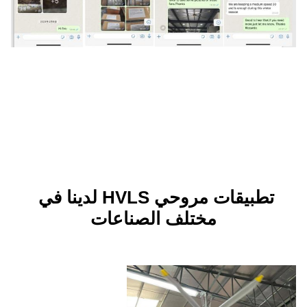
تطبيقات مروحي HVLS لدينا في 
ختلف الصناعات