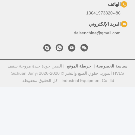
ي
daisench
خريطة الموقع
| الصين جودة جيدة مروحة سقف
HVLS المورد. حقوق الطبع والنشر © 2020-2026 Sichuan Junyi
Industr . كل الحقوق محفوظة.