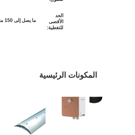
الحد
ما يصل إلى 150 متر مربع
الأقصى
للتغطية:
مكونات الرئيسية