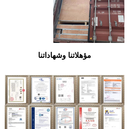
هلاتنا وشهاداتنا