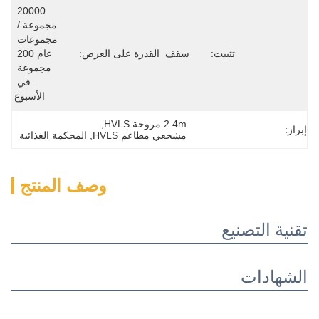
20000 
مجموعة / 
مجموعات 
:
سقف
القدرة على العرض:
عام 200 
مجموعة 
في 
الأسبوع
2.4m مروحة HVLS
, 
مشجعي مطاعم HVLS
, 
المحكمة الغذائية
وصف المنتج