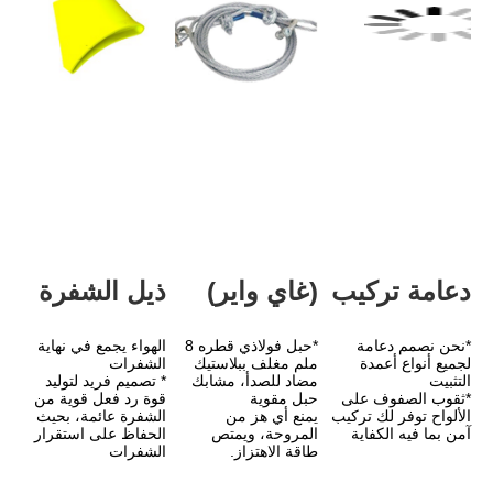
(غاي واير)
ذيل الشفرة
*حبل فولاذي قطره 8 
الهواء يجمع في نهاية 
ملم مغلف ببلاستيك 
الشفرات
مضاد للصدأ، مشابك 
* تصميم فريد لتوليد 
حبل مقوية
قوة رد فعل قوية من 
الألواح توفر لك تركيب 
يمنع أي هز من 
الشفرة عائمة، بحيث 
المروحة، ويمتص 
الحفاظ على استقرار 
طاقة الاهتزاز.
الشفرات