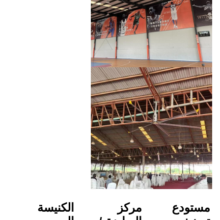
مركز 
الكنيسة