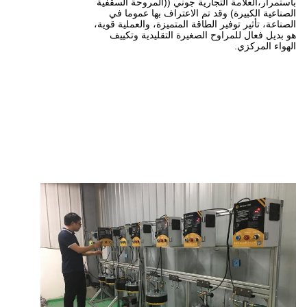
ارية جوني ((المروحة السقفية
تم الاعتراف بها عموما في
طاقة المتميزة، والعملية قوية،
لصغيرة التقليدية وتكييف