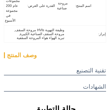
مجموعات 
مروحة 
القدرة على العرض:
عام 200 
صناعية
مجموعة 
في 
الأسبوع
وظيفة التهوية HVls مروحة السقف
, 
مروحة السقف الصناعية الكبيرة
, 
تبريد الهواء هواء المروحة السقفية
وصف المنتج
الة التطبيق