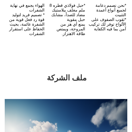
*حبل فولاذي قطره 8 
الهواء يجمع في نهاية 
ملم مغلف ببلاستيك 
الشفرات
مضاد للصدأ، مشابك 
* تصميم فريد لتوليد 
حبل مقوية
قوة رد فعل قوية من 
الألواح توفر لك تركيب 
يمنع أي هز من 
الشفرة عائمة، بحيث 
المروحة، ويمتص 
الحفاظ على استقرار 
طاقة الاهتزاز.
الشفرات
ملف الشركة