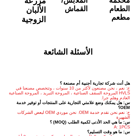
الملابس/
مزرعة 
القماش
الألبان
الزوجية
الأسئلة الشائعة
جنبية أم مصنعة ؟
ج: نعم ، نحن مصنعون لأكثر من 10 سنوات ، وتتخصص مصنعنا في 
HVLS المروحة السقف الصناعية ، المروحة التبريد ، المروحة الصناعية 
س: هل يمكنك وضع علامتي التجارية على المنتجات أو توفير خدمة 
ج: نعم.نحن نقدم خدمة OEM. نحن موردي OEM لبعض الشركات 
مية الطلب (MOQ) ؟
م؟