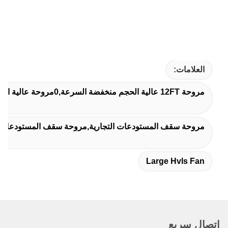
 التجارية,مروحة سقف المستودعات التجارية,مروحة سقف المستودع