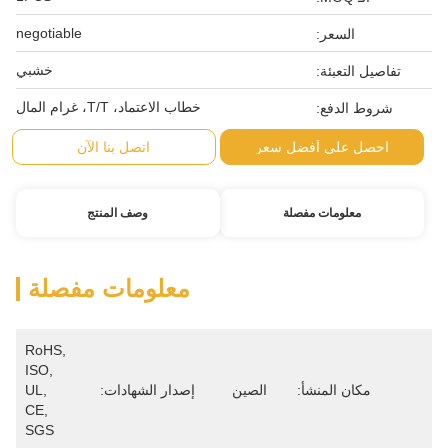
negotiable
خشبي
خطاب الاعتماد، T/T، غرام المال
اتصل بنا الآن
وصف المنتج
معلومات مفصلة
RoHS, 
ISO, 
ين
إصدار الشهادات:
UL, 
CE, 
SGS