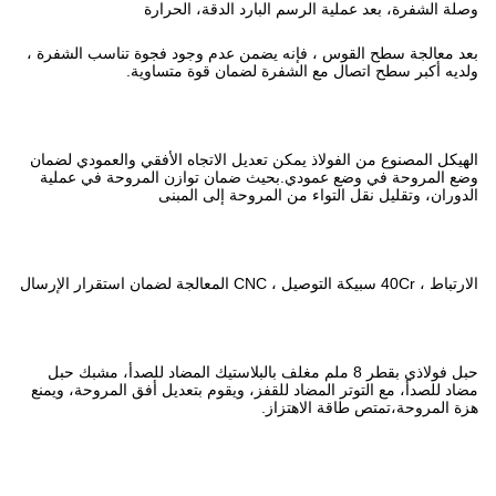
بارد الدقة، الحرارة
يضمن عدم وجود فجوة تناسب الشفرة ،
ة لضمان قوة متساوية.
 تعديل الاتجاه الأفقي والعمودي لضمان
يث ضمان توازن المروحة في عملية
لمروحة إلى المبنى
8 ملم مغلف بالبلاستيك المضاد للصدأ، مشبك حبل
قفز، ويقوم بتعديل أفق المروحة، ويمنع
ز.