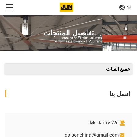
 المنتجات
dais