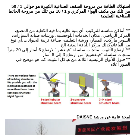
استهلاك الطاقة من مروحة السقف الصناعية الكبيرة هو حوالي 1 / 50
من تلك من مكيف الهواء المركزي و 1 / 10 من تلك من مروحة الحائط
ة عالية بما فيه الكفاية من المصنع،
اللوجستية، ورشات صيانة السيارات،
غليف، صناعة تربية الحيوانات،أي نوع
دنية الخ
رتفاع 6 أمتار إلى 20 متراً.
6 أمتار
ة من هياكل التثبيت كما هو موضح في