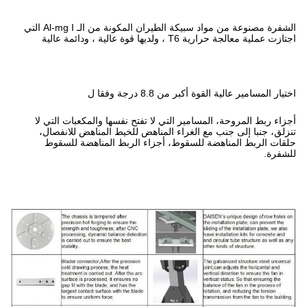
الشفرة مصنوعة من مواد سبيكة الطيران المكونة من الـ Al-mg I التي
فقا ل
ي لا تفتح نفسها والمكعبات التي لا
المناهض للخيط المناهض للانفصال،
 أجزاء الربط المناهضة للسقوط