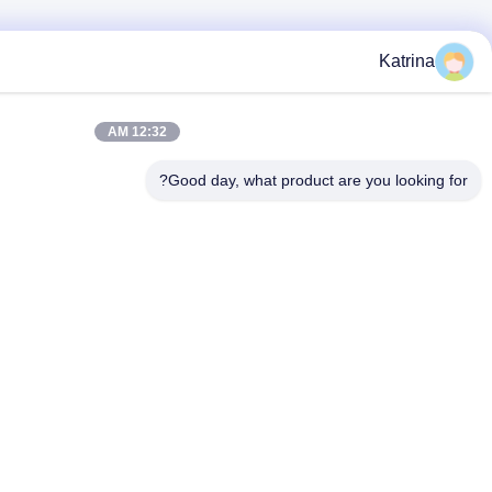
12:32 AM
Good day, what 