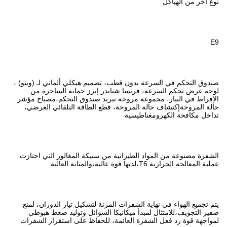
طب، تصميم هيكلي ألماني لـ (ويتو) ،
شنايدر إيرز حماية الساحرة من
حة تبريد صندوق التحكم،مصباح مؤشر
حة، قطع الطاقة التلقائي العرضي،
نية من سبيكة المغالور التي اجتازت
ت المرنة لتشكيل تيار الدوران، لمنع
كانيكا السوائل وتوليد ضغط هبوطي
ائمة، للحفاظ على استقرار الشفرات