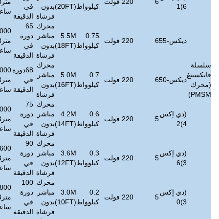
متر3/
800
6~13
كيلوواط
(20FT)
بدون
في
ديسيبل
كجم
ساعة
فرشاة
الدقيقة
محرك
65
732000
0.75
5.5M
مباشر
دورة
≤
38
72
متر3/
600
5~11
كيلوواط
(18FT)
بدون
في
ديسيبل
كجم
ساعة
فرشاة
الدقيقة
محرك
68دورة
690000
0.7
5.0M
مباشر
≤
38
68
في
متر3/
450
5 ~ 9
كيلوواط
(16FT)
بدون
ديسيبل
كجم
الدقيقة
ساعة
فرشاة
محرك
75
636000
0.6
4.2M
مباشر
دورة
≤
38
64
متر3/
300
4 ~ 7
كيلوواط
(14FT)
بدون
في
ديسيبل
كجم
ساعة
فرشاة
الدقيقة
محرك
90
393600
0.3
3.6M
مباشر
دورة
≤
45
42
متر3/
250
4 ~ 6
كيلوواط
(12FT)
بدون
في
ديسيبل
كجم
ساعة
فرشاة
الدقيقة
محرك
100
331800
0.2
3.0M
مباشر
دورة
≤
45
38
متر3/
200
4 ~ 5
كيلوواط
(10FT)
بدون
في
ديسيبل
كجم
ساعة
فرشاة
الدقيقة