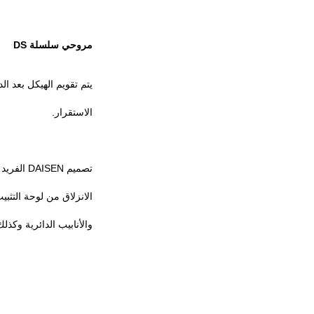
مروحي سلسلة DS
يتم تقويم الهيكل بعد الدقة الساخنة صي
الاستقرار.
تصميم DAISEN الفريد من ثقوب الصف على لوحة التثبيت، يمكن أن تمنع
الانزلاق من لوحة التثبي
والأنابيب الدائرية وكذل