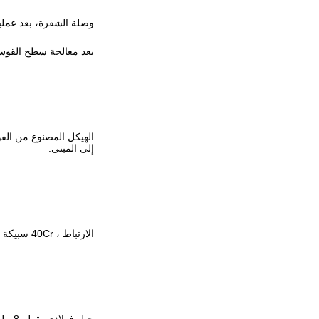
وصلة الشفرة، بعد عملية
بعد معالجة سطح القوس 
الهيكل المصنوع من الف
إلى المبنى.
الارتباط ، 40Cr سبيكة التوصيل ، CNC المعالجة لضمان استقرار الإرسال