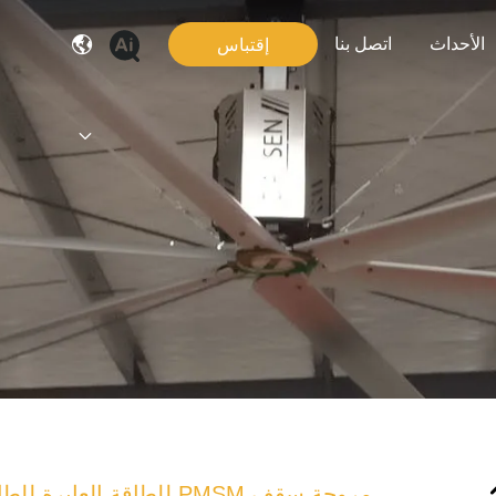
الأحداث
اتصل بنا
إقتباس
مروحة سقف PMSM للطاقة العابرة للطاقة