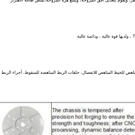
المناهض للخيط المناهض للانفصال، حلقات الربط المناهضة للسقوط، أجزاء الربط