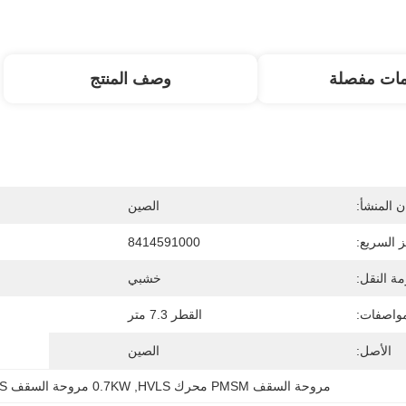
مات مفصلة
وصف المنتج
 المنشأ:
الصين
ز السريع:
8414591000
ة النقل:
خشبي
مواصفات:
القطر 7.3 متر
الأصل:
الصين
مروحة السقف PMSM محرك HVLS
, 
0.7KW مروحة السقف HVLS