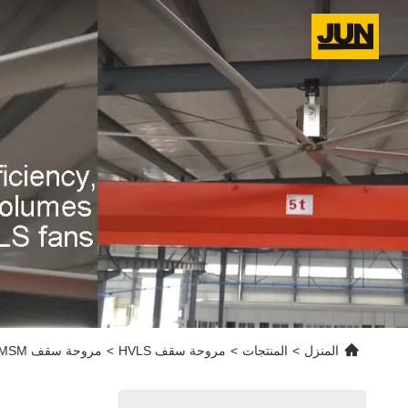
المنزل
>
المنتجات
>
مروحة سقف HVLS
>
مروحة سقف PMSM للطاقة العابرة للطاقة