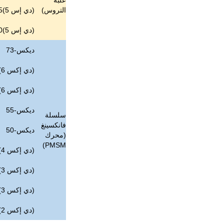
علبة
التروس)
(دي إس 5)5
(دي إس 5)0
ديكس-73
(دي إكس 6)7
(دي إكس 6)1
ديكس-55
سلسلة
فانكسينغ
ديكس-50
(محرك
PMSM)
(دي إكس 4)2
(دي إكس 3)6
(دي إكس 3)0
(دي إكس 2)4