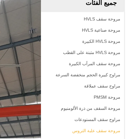
جميع الفئات
مروحة سقف HVLS
مروحة صناعية HVLS
مروحة HVLS الكبيرة
مروحة HVLS مثبتة على القطب
مروحة سقف المرآب الكبيرة
مراوح كبيرة الحجم منخفضة السرعة
مراوح سقف عملاقة
مروحة PMSM
مروحة السقف من ذرة الألومنيوم
مراوح سقف المستودعات
مروحة سقف علبة التروس