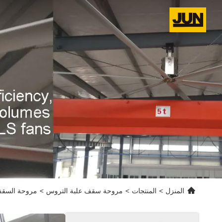
المنزل
>
المنتجات
>
مروحة سقف علبة التروس
>
مروحة السقف 