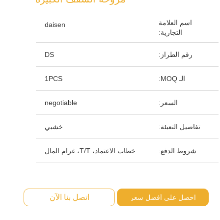
اسم العلامة
daisen
التجارية:
رقم الطراز:
DS
الـ MOQ:
1PCS
السعر:
negotiable
تفاصيل التعبئة:
خشبي
شروط الدفع:
خطاب الاعتماد، T/T، غرام المال
اتصل بنا الآن
احصل على أفضل سعر