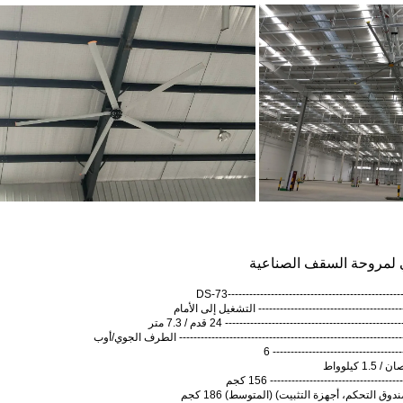
ني لمروحة السقف الصناعية
--------------------------------------------DS-73
-------------------------------------- التشغيل إلى الأمام
----------------------------------------- 24 قدم / 7.3 متر
----------------------------------------------------------- الطرف الجوي/أوب
-------------------------------- 6
----------------------------- 156 كجم
 التحكم، أجهزة التثبيت) (المتوسط) 186 كجم