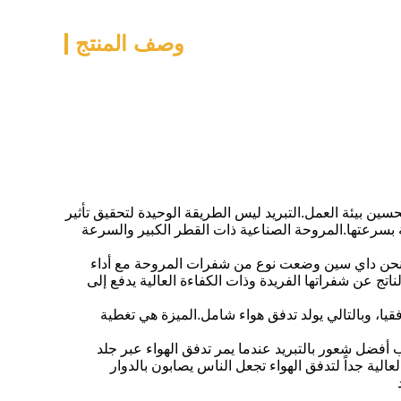
وصف المنتج
ن بيئة العمل.التبريد ليس الطريقة الوحيدة لتحقيق تأثير
ة بسرعتها.المروحة الصناعية ذات القطر الكبير والسرعة
، ونحن داي سين وضعت نوع من شفرات المروحة مع أداء
ج عن شفراتها الفريدة وذات الكفاءة العالية يدفع إلى
يا، وبالتالي يولد تدفق هواء شامل.الميزة هي تغطية
ماً حسب أفضل شعور بالتبريد عندما يمر تدفق الهواء عبر جلد
الية جداً لتدفق الهواء تجعل الناس يصابون بالدوار