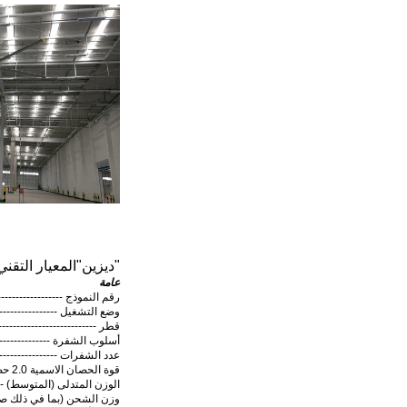
"
ديزين
"
المعيار التق
عامة
رقم النموذج ----------------------
وضع التشغيل ------------------
قطر -----------------------------------
أسلوب الشفرة -----------------
عدد الشفرات --------------------
قوة الحصان الاسمية 2.0 حصان / 1.5 كيلوواط
الوزن المتدلى (المتوسط) ---------
وزن الشحن (بما في ذلك صندوق