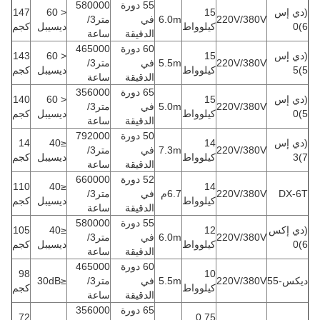
55 دورة
580000
(دي إس
15
< 60
147
220V/380V
6.0m
في
متر3/
6)0
كيلوواط
ديسيبل
كجم
الدقيقة
ساعة
60 دورة
465000
(دي إس
15
< 60
143
220V/380V
5.5m
في
متر3/
5)5
كيلوواط
ديسيبل
كجم
الدقيقة
ساعة
65 دورة
356000
(دي إس
15
< 60
140
220V/380V
5.0m
في
متر3/
5)0
كيلوواط
ديسيبل
كجم
الدقيقة
ساعة
50 دورة
792000
(دي إس
14
≤40
14
220V/380V
7.3m
في
متر3/
7)3
كيلوواط
ديسيبل
كجم
الدقيقة
ساعة
52 دورة
660000
110
≤40
14
DX-6T
220V/380V
6.7م
في
متر3/
كيلوواط
ديسيبل
كجم
الدقيقة
ساعة
55 دورة
580000
(دي إكس
12
≤40
105
220V/380V
6.0m
في
متر3/
6)0
كيلوواط
ديسيبل
كجم
الدقيقة
ساعة
60 دورة
465000
98
10
ديكس-55
220V/380V
5.5m
في
متر3/
≤30dB
كيلوواط
كجم
الدقيقة
ساعة
65 دورة
356000
72
0.75