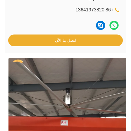
+86 13641973820
اتصل بنا الآن