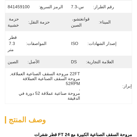
رقم الطراز:
س-7.3
الرمز السريع:
841459100
قوانغتشو، 
حزمة 
الميناء:
حزمة النقل:
الصين
خشبية
قطر 
إصدار الشهادات:
ISO
المواصفات:
7.3 
متر
العلامة التجارية:
DS
الأصل:
الصين
22FT مروحة السقف الصناعية العملاقة
, 
مروحة السقف الصناعية العملاقة 
52RPM
إبراز:
, 
مروحة صناعية عملاقة 52 دورة في 
الدقيقة
وصف المنتج
مروحة السقف الصناعية الكبيرة مع 24 FT قطر شفرات