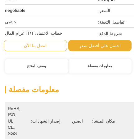
negotiable
السعر:
خشبي
تفاصيل التعبئة:
خطاب الاعتماد، T/T، غرام المال
شروط الدفع:
احصل على أفضل سعر
اتصل بنا الآن
معلومات مفصلة
وصف المنتج
معلومات مفصلة
RoHS, 
ISO, 
مكان المنشأ:
الصين
إصدار الشهادات:
UL, 
CE, 
SGS