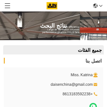
نتائج البحث
جميع الفئات
اتصل بنا
Miss. Katrina
daisenchina@gmail.com
+8613183592238