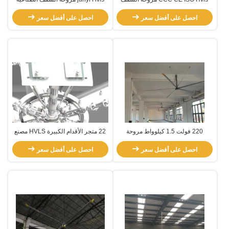
الصناعية مع صفيحة سبيكة الألومنيوم
تبريد التهوية مروحة العادم مع محرك
والمغنيسيوم
احصل على أفضل سعر
Pmsm
احصل على أفضل سعر
220 فولت 1.5 كيلوواط مروحة
22 متجر الأقدام الكبيرة HVLS مصنع
السقف الصناعية HVLS عالية الحجم
مروحة السقف للمساحات الكبيرة
احصل على أفضل سعر
مع محرك كهربائي مغناطيس دائم
احصل على أفضل سعر