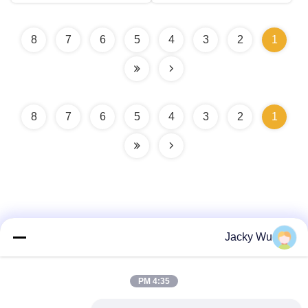
8
7
6
5
4
3
2
1
8
7
6
5
4
3
2
1
Jacky Wu
اتصال سريع
4:35 PM
العنوان