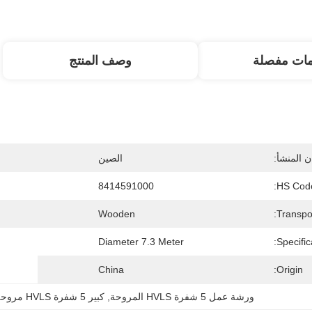
مات مفصلة
وصف المنتج
 المنشأ:
الصين
8414591000
HS Code
Wooden
Transpo
Diameter 7.3 Meter
Specific
China
Origin:
ورشة عمل 5 شفرة HVLS المروحة
, 
كبير 5 شفرة HVLS مروحة