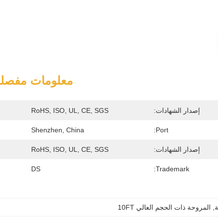
معلومات مفصلة
إصدار الشهادات:
RoHS, ISO, UL, CE, SGS
Shenzhen, China
Port:
إصدار الشهادات:
RoHS, ISO, UL, CE, SGS
DS
Trademark:
, 
المروحة ذات الحجم العالي 10FT