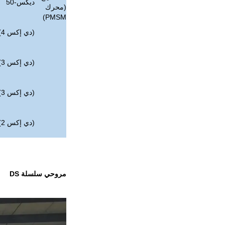
ديكس-50
(محرك
PMSM)
(دي إكس 4)2
(دي إكس 3)6
(دي إكس 3)0
(دي إكس 2)4
مروحي سلسلة DS