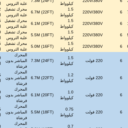
7.3M (24FT)
220V/380V
6
كيلوواط
علبة التروس
ا
1.5
محرك تشغيل
6.7M (22FT)
220V/380V
6
كيلوواط
علبة التروس
ا
1.5
محرك تشغيل
6.1M (20FT)
220V/380V
6
كيلوواط
علبة التروس
ا
1.5
محرك تشغيل
5.5M (18FT)
220V/380V
6
كيلوواط
علبة التروس
ا
1.5
محرك تشغيل
5.0M (16FT)
220V/380V
6
كيلوواط
علبة التروس
ا
المحرك
1.5
6
220 فولت
7.3M (24FT)
المباشر بدون
كيلوواط
ا
فرشاة
المحرك
1.2
6
220 فولت
6.7M (22FT)
المباشر بدون
كيلوواط
ا
فرشاة
المحرك
1.0
6
220 فولت
6.1M (20FT)
المباشر بدون
كيلوواط
ا
فرشاة
المحرك
0.75
6
220 فولت
5.5M (18FT)
المباشر بدون
كيلوواط
ا
فرشاة
المحرك
0.7