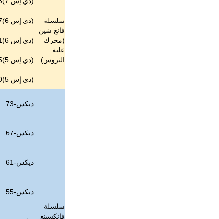
(دي إس 7)3
سلسلة
(دي إس 6)7
فانغ شين
(
محرك
(دي إس 6)1
علبة
التروس
)
(دي إس 5)5
(دي إس 5)0
ديكس-73
ديكس-67
ديكس-61
ديكس-55
سلسلة
فانكسينغ