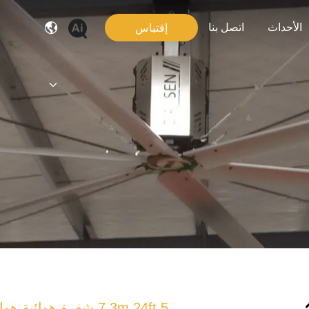
الأحداث
اتصل بنا
إقتباس
7.3m 24ft 5 شفرة هوائية هوائية