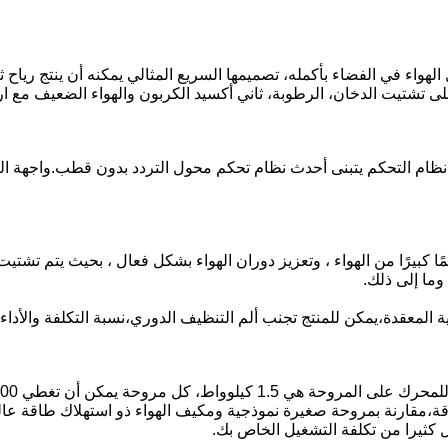
لى تشتيت الدخان، الرطوبة، ثاني أكسيد الكربون والهواء الضعيف مع ارتف
ام التحكم يتبنى أحدث نظام تحكم محول التردد بدون قطب.واجهة التشغي
مًا كبيرًا من الهواء ، وتعزيز دوران الهواء بشكل فعال ، بحيث يتم ت
وما إلى ذلك.
المعقدة،يمكن للمنتج تجنب ألم التنظيف الدوري،نسبة التكلفة والأداء هي 
قة،مقارنة بمروحة صغيرة نموذجية ومكيف الهواء ذو استهلاك طاقة عال
 كثيرا من تكلفة التشغيل الخاص بك.