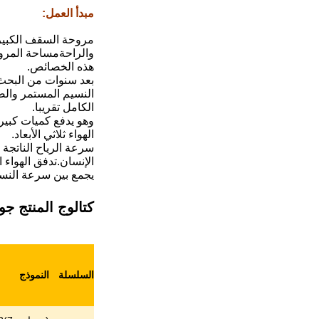
مبدأ العمل
:
مروحة السقف الكبيرة 
والراحةمساحة المروح
هذه الخصائص.
بعد سنوات من البحث 
النسيم المستمر والصا
الكامل تقريبا.
وهو يدفع كميات كبيرة
الهواء ثلاثي الأبعاد.
الإنسان.تدفق الهواء 
يجمع بين سرعة النسي
كتالوج المنتج جو
السلسلة
النموذج