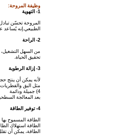
وظيفة المروحة
:
1- التهوية
الطبيعي.إنه يُساعد ع
2- الراحة
من السهل التشغيل، نظ
تحقيق الحياة.
3- إزالة الرطوبة
لأنه يمكن أن ينتج حج
مثل البق والفطريات 
4) جميلة ودائمة
بعد المعالجة السطحية 
4- توفير الطاقة
الطاقة استهلاك الطا
الطاقة، يمكن أن تقلل