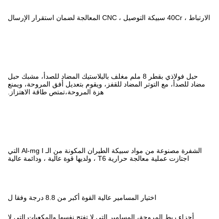
طر 8 ملم مغلف بالبلاستيك المضاد للصدأ، مشبك حبل
قفز، ويقوم بتعديل أفق المروحة، ويمنع
هزة المروحة،تمتص طاقة الاهتزاز.
الشفرة مصنوعة من مواد سبيكة الطيران المكونة من الـ Al-mg I التي
 عالية
 القوة أكبر من 8.8 درجة وفقا ل
التي لا تفتح نفسها والمكعبات التي لا