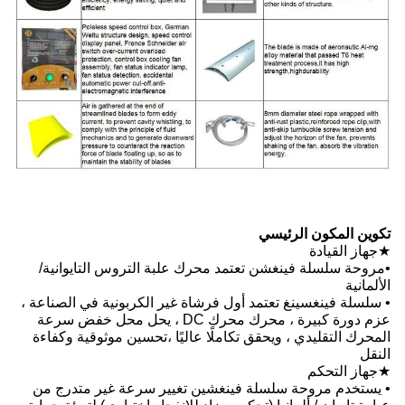
رك علبة التروس التايوانية/
شاة غير الكربونية في الصناعة ،
عزم دورة كبيرة ، محرك محرك DC ، يحل محل خفض سرعة
ا عاليًا ،تحسين موثوقية وكفاءة
ين تغيير سرعة غير متدرج من