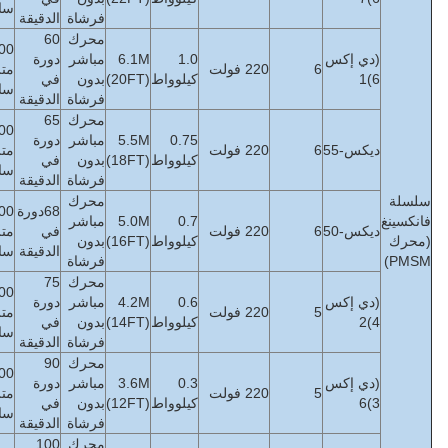
ساعة
فرشاة
الدقيقة
محرك
60
774000
1.0
6.1M
مباشر
دورة
94
متر3/
800
6~13
≤
db
38
كيلوواط
(20FT)
بدون
في
كجم
ساعة
فرشاة
الدقيقة
محرك
65
732000
0.75
5.5M
مباشر
دورة
72
متر3/
600
5~11
≤
db
38
كيلوواط
(18FT)
بدون
في
كجم
ساعة
فرشاة
الدقيقة
محرك
68دورة
690000
0.7
5.0M
مباشر
≤
38
68
في
متر3/
450
5 ~ 9
كيلوواط
(16FT)
بدون
ديسيبل
كجم
الدقيقة
ساعة
فرشاة
محرك
75
636000
0.6
4.2M
مباشر
دورة
≤
38
64
متر3/
300
4 ~ 7
كيلوواط
(14FT)
بدون
في
ديسيبل
كجم
ساعة
فرشاة
الدقيقة
محرك
90
393600
0.3
3.6M
مباشر
دورة
42
متر3/
250
4 ~ 6
≤
db
45
كيلوواط
(12FT)
بدون
في
كجم
ساعة
فرشاة
الدقيقة
محرك
100