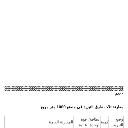
ع
ارنة العامة