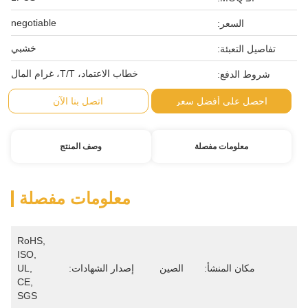
negotiable
خشبي
خطاب الاعتماد، T/T، غرام المال
اتصل بنا الآن
وصف المنتج
معلومات مفصلة
RoHS, 
ISO, 
إصدار الشهادات:
UL, 
CE, 
SGS