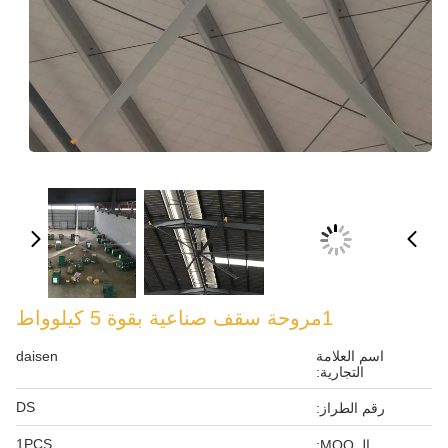
daisen
DS
1PCS