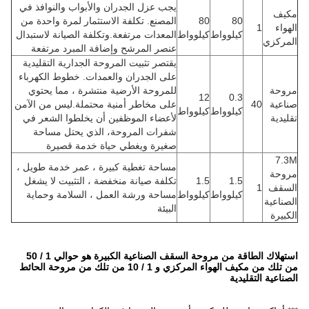
عزل الجدران والأبواب والنوافذ في
نع. تكلفة الاستثمار لمرة واحدة من
دات مرتفعة.وتكلفة الصيانة لاستبدال
 المرشح وإضافة المبرد مرتفعة
ر تثبيت المروحة الجدارية التقليدية
الجدران والعمدات. خطوط الكهرباء
وحة الأرضية منتشرة ، مما يحتوي
مخاطر أمنية محتملة.ليس من الآمن
اء الموظفين أن يخلطوا الشعر في
ت المروحة، الذي يحتل مساحة
رة ويغطي حياة خدمة قصيرة
ة تغطية كبيرة ، عمر خدمة طويل ،
ة صيانة منخفضة ، التثبيت لا يشغل
ة ورشة العمل ، السلامة وحماية
ة
استهلاك الطاقة من مروحة السقف الصناعية الكبيرة هو حوالي 1 / 50
من تلك من مكيف الهواء المركزي و 1 / 10 من تلك من مروحة الحائط