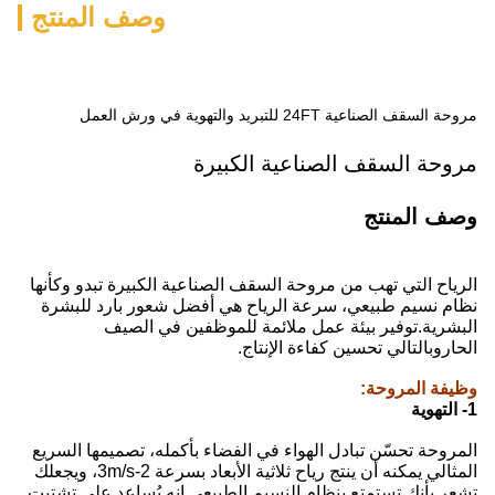
وصف المنتج
لكبيرة
ف الصناعية الكبيرة تبدو وكأنها
ح هي أفضل شعور بارد للبشرة
ة للموظفين في الصيف
اج.
 الفضاء بأكمله، تصميمها السريع
المثالي يمكنه أن ينتج رياح ثلاثية الأبعاد بسرعة 2-3m/s، ويجعلك
 الطبيعي.إنه يُساعد على تشتيت