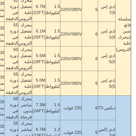
محرك
52
822000
1.5
6.7M
تشغيل
دورة
152
220V
متر3/
1000
6 ~ 15
≤
db
60
كيلوواط
(22FT)
علبة
في
كجم
ساعة
التروس
الدقيقة
محرك
55
774000
1.5
6.1M
تشغيل
دورة
147
220V
متر3/
800
6~13
≤
db
60
كيلوواط
(20FT)
علبة
في
كجم
ساعة
التروس
الدقيقة
محرك
60
732000
1.5
5.5M
تشغيل
دورة
143
220V
متر3/
600
5~11
≤
db
60
كيلوواط
(18FT)
علبة
في
كجم
ساعة
التروس
الدقيقة
محرك
65
690000
1.5
5.0M
تشغيل
دورة
140
220V
متر3/
450
5 ~ 9
≤
db
60
كيلوواط
(16FT)
علبة
في
كجم
ساعة
التروس
الدقيقة
محرك
50
888000
1.5
7.3M
مباشر
دورة
106
متر3/
1200
7~18
≤
db
38
كيلوواط
(24FT)
بدون
في
كجم
ساعة
فرشاة
الدقيقة
محرك
55
822000
1.2
6.7M
مباشر
دورة
100
متر3/
1000
6 ~ 15
≤
db
38
كيلوواط
(22FT)
بدون
في
كجم