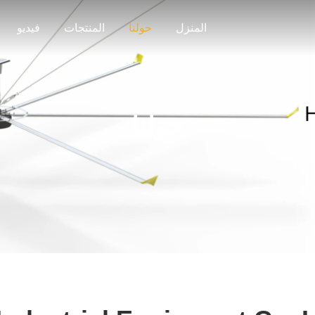
المنزل
حولنا
المنتجات
فيديو
حولنا