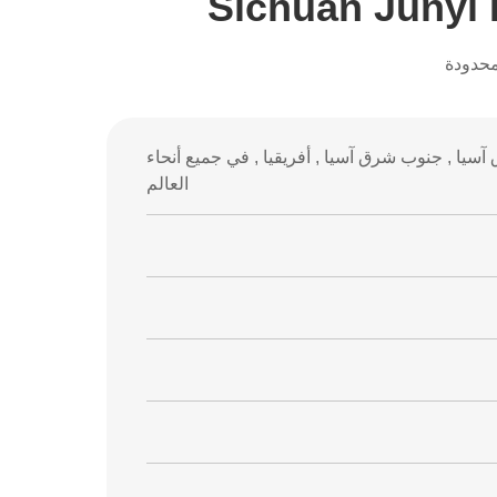
Sichuan Junyi 
محدودة
رق آسيا , جنوب شرق آسيا , أفريقيا , في جميع أنحاء
العالم