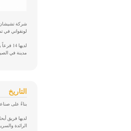
شركة تشيشان 
لونقواني في ت
مدينة في الصي
التاريخ
بناءً على صناعة
لديها فريق أبح
الرائدة والسر