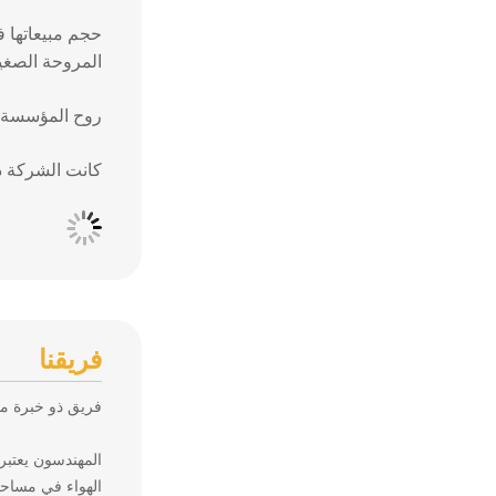
حجم مبيعاتها ف
المروحة الصغير
روح المؤسسة ل
كانت الشركة دا
فريقنا
فريق ذو خبرة من
المهندسون يعتبر
الهواء في مساحة