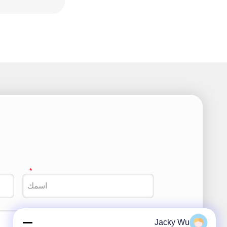
Jacky Wu