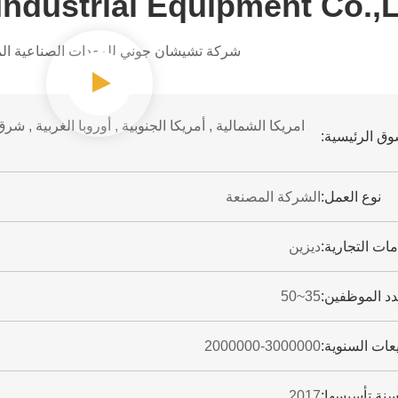
Industrial Equipment Co.,
شركة تشيشان جوني للمعدات الصناعية ال
امريكا الشمالية , أمريكا الجنوبية , أوروبا الغربية , ش
وق الرئيسية:
نوع العمل:
الشركة المصنعة
مات التجارية:
ديزين
د الموظفين:
35~50
يعات السنوية:
2000000-3000000
نة تأسيسها:
2017