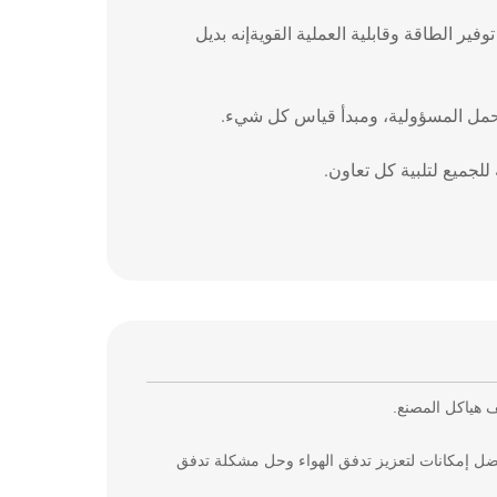
ير الطاقة وقابلية العملية القويةإنه بديل
 تحمل المسؤولية، ومبدأ قياس كل شيء.
لجميع لتلبية كل تعاون.
 هياكل المصنع.
ضل إمكانات لتعزيز تدفق الهواء وحل مشكلة تدفق