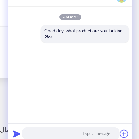
4:20 AM
Good day, what product are you looking 
for?
رابط سريع
اتصال